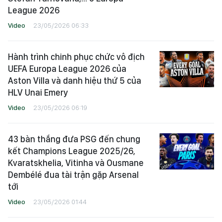
League 2026
Video
23/05/2026 06:33
Hành trình chinh phục chức vô địch
UEFA Europa League 2026 của
Aston Villa và danh hiệu thứ 5 của
HLV Unai Emery
Video
23/05/2026 06:19
43 bàn thắng đưa PSG đến chung
kết Champions League 2025/26,
Kvaratskhelia, Vitinha và Ousmane
Dembélé đua tài trận gặp Arsenal
tới
Video
23/05/2026 01:44