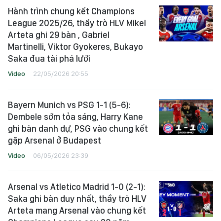
Hành trình chung kết Champions
League 2025/26, thầy trò HLV Mikel
Arteta ghi 29 bàn , Gabriel
Martinelli, Viktor Gyokeres, Bukayo
Saka đua tài phá lưới
Video
22/05/2026 20:55
Bayern Munich vs PSG 1-1 (5-6):
Dembele sớm tỏa sáng, Harry Kane
ghi bàn danh dự, PSG vào chung kết
gặp Arsenal ở Budapest
Video
06/05/2026 23:39
Arsenal vs Atletico Madrid 1-0 (2-1):
Saka ghi bàn duy nhất, thầy trò HLV
Arteta mang Arsenal vào chung kết