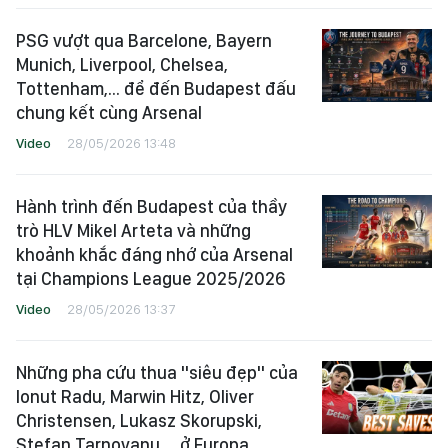
PSG vượt qua Barcelone, Bayern
Munich, Liverpool, Chelsea,
Tottenham,... để đến Budapest đấu
chung kết cùng Arsenal
Video
28/05/2026 13:48
Hành trình đến Budapest của thầy
trò HLV Mikel Arteta và những
khoảnh khắc đáng nhớ của Arsenal
tại Champions League 2025/2026
Video
28/05/2026 13:37
Những pha cứu thua "siêu đẹp" của
Ionut Radu, Marwin Hitz, Oliver
Christensen, Lukasz Skorupski,
Stefan Tarnovanu,... ở Europa