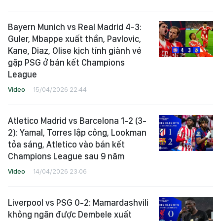
Bayern Munich vs Real Madrid 4-3:
Guler, Mbappe xuất thần, Pavlovic,
Kane, Diaz, Olise kịch tính giành vé
gặp PSG ở bán kết Champions
League
Video
15/04/2026 22:44
Atletico Madrid vs Barcelona 1-2 (3-
2): Yamal, Torres lập công, Lookman
tỏa sáng, Atletico vào bán kết
Champions League sau 9 năm
Video
14/04/2026 23:06
Liverpool vs PSG 0-2: Mamardashvili
không ngăn được Dembele xuất