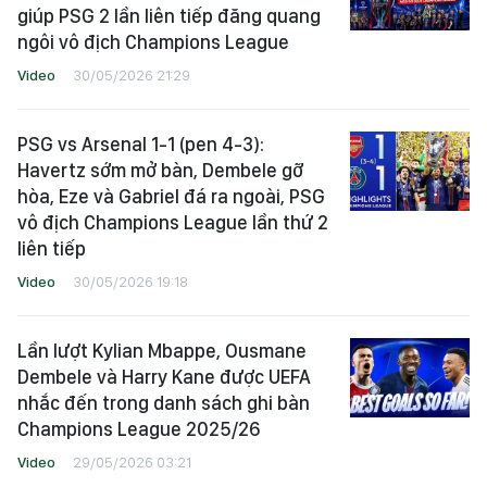
giúp PSG 2 lần liên tiếp đăng quang
ngôi vô địch Champions League
Video
30/05/2026 21:29
PSG vs Arsenal 1-1 (pen 4-3):
Havertz sớm mở bàn, Dembele gỡ
hòa, Eze và Gabriel đá ra ngoài, PSG
vô địch Champions League lần thứ 2
liên tiếp
Video
30/05/2026 19:18
Lần lượt Kylian Mbappe, Ousmane
Dembele và Harry Kane được UEFA
nhắc đến trong danh sách ghi bàn
Champions League 2025/26
Video
29/05/2026 03:21