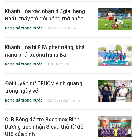
Khánh Hòa xác nhận dự giải hạng
Nhất, thầy trò đội bóng thở phào
Bóng đá trong nước
20/08/2024 16:59
Khánh Hòa bị FIFA phạt nặng, khả
năng phải xuống hạng Ba
Bóng đá trong nước
11/08/2024 17:10
Đội tuyển nữ TPHCM vinh quang
trong ngày về
Bóng đá trong nước
03/08/2024 15:15
CLB Bóng đá trẻ Becamex Bình
Dương tiếp nhận 8 cầu thủ từ đội
U15 của tỉnh