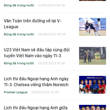
Bóng đá trong nước
31/05/2024 06:34
Văn Toàn trên đường về lại V-
League
Bóng đá trong nước
08/08/2023 05:58
U23 Việt Nam sẽ đấu tập cùng đội
tuyển Việt Nam vào ngày 11-3
Bóng đá trong nước
05/03/2023 15:29
Lịch thi đấu Ngoại hạng Anh ngày
11-3: Chelsea viếng thăm Norwich
Premier League
09/03/2022 20:00
Lịch thi đấu Ngoại hạng Anh giữa