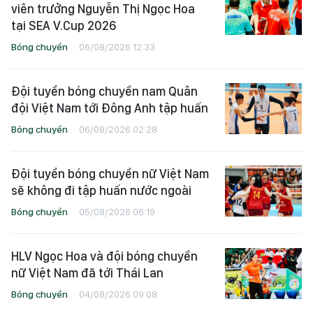
viên trưởng Nguyễn Thị Ngọc Hoa
tại SEA V.Cup 2026
Bóng chuyền
06/08/2026 12:33
Đội tuyển bóng chuyền nam Quân
đội Việt Nam tới Đông Anh tập huấn
Bóng chuyền
06/08/2026 02:28
Đội tuyển bóng chuyền nữ Việt Nam
sẽ không đi tập huấn nước ngoài
Bóng chuyền
05/08/2026 06:19
HLV Ngọc Hoa và đội bóng chuyền
nữ Việt Nam đã tới Thái Lan
Bóng chuyền
04/08/2026 09:08