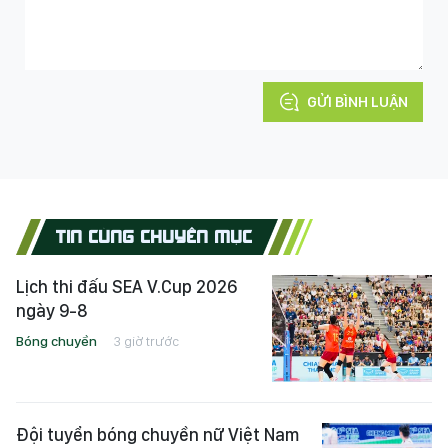
GỬI BÌNH LUẬN
TIN CÙNG CHUYÊN MỤC
Lịch thi đấu SEA V.Cup 2026
ngày 9-8
Bóng chuyền
3 giờ trước
Đội tuyển bóng chuyền nữ Việt Nam