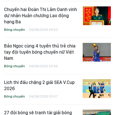
Chuyền hai Đoàn Thị Lâm Oanh vinh
dự nhận Huân chương Lao động
hạng Ba
Bóng chuyền
04/08/2026 04:53
Bảo Ngọc cùng 4 tuyển thủ trẻ chia
tay đội tuyển bóng chuyền nữ Việt
Nam
Bóng chuyền
04/08/2026 03:09
Lịch thi đấu chặng 2 giải SEA V.Cup
2026
Bóng chuyền
04/08/2026 03:07
27 đội bóng sẽ tranh tài giải bóng