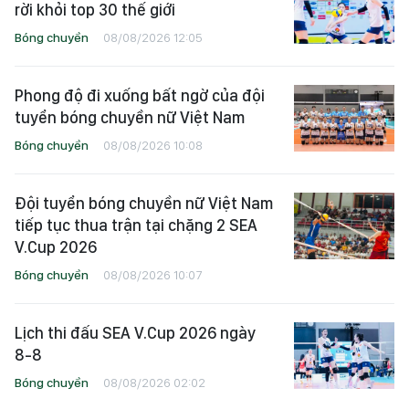
rời khỏi top 30 thế giới
Bóng chuyền
08/08/2026 12:05
Phong độ đi xuống bất ngờ của đội
tuyển bóng chuyền nữ Việt Nam
Bóng chuyền
08/08/2026 10:08
Đội tuyển bóng chuyền nữ Việt Nam
tiếp tục thua trận tại chặng 2 SEA
V.Cup 2026
Bóng chuyền
08/08/2026 10:07
Lịch thi đấu SEA V.Cup 2026 ngày
8-8
Bóng chuyền
08/08/2026 02:02