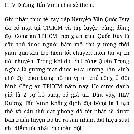
HLV Dương Tấn Vinh chia sẻ thêm.
Ghi nhận thực tế, tay đập Nguyễn Văn Quốc Duy
đã có mặt tại TPHCM và tập luyện cùng đồng
đội Công an TPHCM thời gian qua. Quốc Duy là
cầu thủ được người hâm mộ chú ý trong thời
gian qua khi thể hiện tốt chuyên môn tại vị trí
đối chuyền. Trong khi đó, chủ công Quản Trọng
Nghĩa là gương mặt được HLV Dương Tấn Vinh
chờ đợi chơi bùng nổ tại vị trí chủ công ở đội
hình Công an TPHCM năm nay. Họ được đánh
giá là 2 sự bổ sung có giá trị. Dẫu vậy, HLV
Dương Tấn Vinh khẳng định đội bóng là 1 tập
thể và cầu thủ đạt phong độ tốt nhất sẽ được
ban huấn luyện bố trí ra sân nhằm đạt hiệu suất
ghi điểm tốt nhất cho toàn đội.