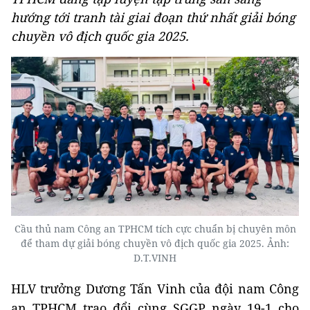
hướng tới tranh tài giai đoạn thứ nhất giải bóng
chuyền vô địch quốc gia 2025.
Cầu thủ nam Công an TPHCM tích cực chuẩn bị chuyên môn
để tham dự giải bóng chuyền vô địch quốc gia 2025. Ảnh:
D.T.VINH
HLV trưởng Dương Tấn Vinh của đội nam Công
an TPHCM trao đổi cùng SGGP ngày 19-1 cho