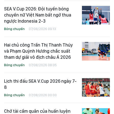
SEA V.Cup 2026: Đội tuyển bóng
chuyền nữ Việt Nam bất ngờ thua
ngược Indonesia 2-3
Bóng chuyền
07/08/2026 09:13
Hai chủ công Trần Thị Thanh Thúy
và Phạm Quỳnh Hương chắc suất
tham dự giải vô địch châu Á 2026
Bóng chuyền
07/08/2026 08:05
Lịch thi đấu SEA V.Cup 2026 ngày 7-
8
Bóng chuyền
07/08/2026 00:00
Chờ tài cầm quân của huấn luyện