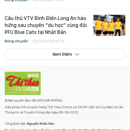
Cầu thủ VTV Bình Điền Long An hào
hứng sau chuyến “du học” cùng đội
PFU Blue Cats tại Nhật Bản
Bóng chuyền
02/08/2026 09:13
Xem thêm
© Bản quyền Báo SÀI GÒN GIẢI PHÓNG.
Giấy phép mở chuyên trang Thể Thao Online số 28/GP-CBC do Cục Báo chí, Bộ
Thông tin và Truyền thông cấp ngày 06-09-2023.
Tổng Biên tập:
Nguyễn Khắc Văn