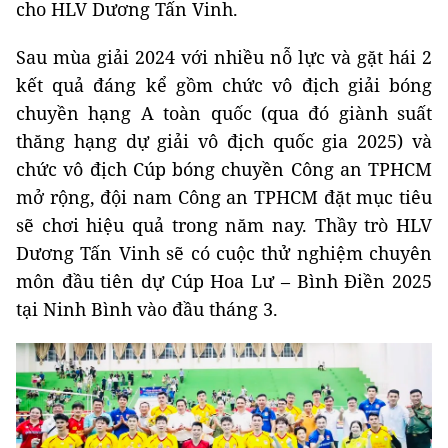
cho HLV Dương Tấn Vinh.
Sau mùa giải 2024 với nhiều nỗ lực và gặt hái 2
kết quả đáng kể gồm chức vô địch giải bóng
chuyền hạng A toàn quốc (qua đó giành suất
thăng hạng dự giải vô địch quốc gia 2025) và
chức vô địch Cúp bóng chuyền Công an TPHCM
mở rộng, đội nam Công an TPHCM đặt mục tiêu
sẽ chơi hiệu quả trong năm nay. Thầy trò HLV
Dương Tấn Vinh sẽ có cuộc thử nghiệm chuyên
môn đầu tiên dự Cúp Hoa Lư – Bình Điền 2025
tại Ninh Bình vào đầu tháng 3.