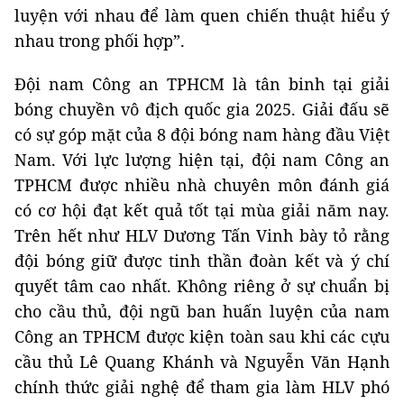
luyện với nhau để làm quen chiến thuật hiểu ý
nhau trong phối hợp”.
Đội nam Công an TPHCM là tân binh tại giải
bóng chuyền vô địch quốc gia 2025. Giải đấu sẽ
có sự góp mặt của 8 đội bóng nam hàng đầu Việt
Nam. Với lực lượng hiện tại, đội nam Công an
TPHCM được nhiều nhà chuyên môn đánh giá
có cơ hội đạt kết quả tốt tại mùa giải năm nay.
Trên hết như HLV Dương Tấn Vinh bày tỏ rằng
đội bóng giữ được tinh thần đoàn kết và ý chí
quyết tâm cao nhất. Không riêng ở sự chuẩn bị
cho cầu thủ, đội ngũ ban huấn luyện của nam
Công an TPHCM được kiện toàn sau khi các cựu
cầu thủ Lê Quang Khánh và Nguyễn Văn Hạnh
chính thức giải nghệ để tham gia làm HLV phó