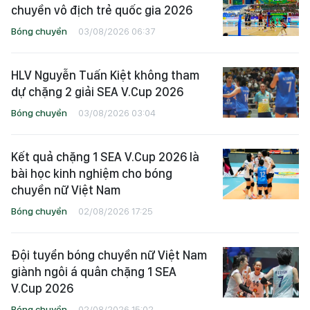
chuyền vô địch trẻ quốc gia 2026
Bóng chuyền
03/08/2026 06:37
HLV Nguyễn Tuấn Kiệt không tham
dự chặng 2 giải SEA V.Cup 2026
Bóng chuyền
03/08/2026 03:04
Kết quả chặng 1 SEA V.Cup 2026 là
bài học kinh nghiệm cho bóng
chuyền nữ Việt Nam
Bóng chuyền
02/08/2026 17:25
Đội tuyển bóng chuyền nữ Việt Nam
giành ngôi á quân chặng 1 SEA
V.Cup 2026
Bóng chuyền
02/08/2026 15:02