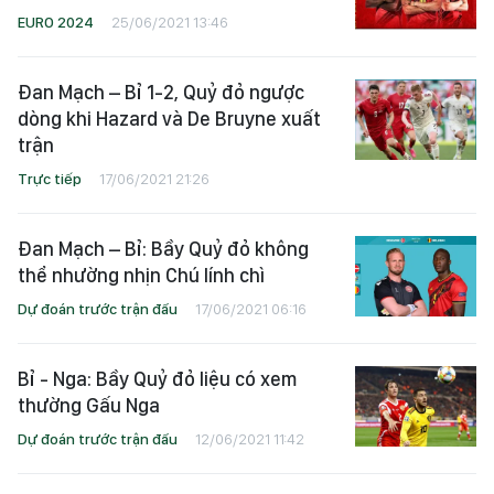
EURO 2024
25/06/2021 13:46
Đan Mạch – Bỉ 1-2, Quỷ đỏ ngược
dòng khi Hazard và De Bruyne xuất
trận
Trực tiếp
17/06/2021 21:26
Đan Mạch – Bỉ: Bầy Quỷ đỏ không
thể nhường nhịn Chú lính chì
Dự đoán trước trận đấu
17/06/2021 06:16
Bỉ - Nga: Bầy Quỷ đỏ liệu có xem
thường Gấu Nga
Dự đoán trước trận đấu
12/06/2021 11:42