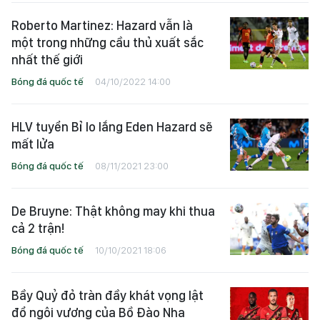
Roberto Martinez: Hazard vẫn là
một trong những cầu thủ xuất sắc
nhất thế giới
Bóng đá quốc tế
04/10/2022 14:00
HLV tuyển Bỉ lo lắng Eden Hazard sẽ
mất lửa
Bóng đá quốc tế
08/11/2021 23:00
De Bruyne: Thật không may khi thua
cả 2 trận!
Bóng đá quốc tế
10/10/2021 18:06
Bầy Quỷ đỏ tràn đầy khát vọng lật
đổ ngôi vương của Bồ Đào Nha