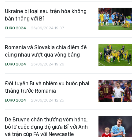
Ukraine bị loại sau trận hòa không
bàn thắng với Bỉ
EURO 2024
26/06/2024 19:37
Romania và Slovakia chia điểm để
cùng nhau vượt qua vòng bảng
EURO 2024
26/06/2024 19:26
Đội tuyển Bỉ và nhiệm vụ buộc phải
thắng trước Romania
EURO 2024
20/06/2024 12:25
De Bruyne chấn thương vòm háng,
bỏ lỡ cuộc đụng độ giữa Bỉ với Anh
và trận cúp FA với Newcastle