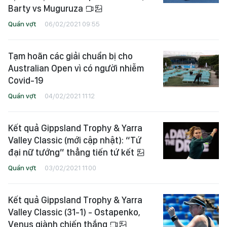
Barty vs Muguruza
Quần vợt
06/02/2021 09:55
Tạm hoãn các giải chuẩn bị cho
Australian Open vì có người nhiễm
Covid-19
Quần vợt
04/02/2021 11:12
Kết quả Gippsland Trophy & Yarra
Valley Classic (mới cập nhật): “Tứ
đại nữ tướng” thẳng tiến tứ kết
Quần vợt
03/02/2021 11:00
Kết quả Gippsland Trophy & Yarra
Valley Classic (31-1) - Ostapenko,
Venus giành chiến thắng