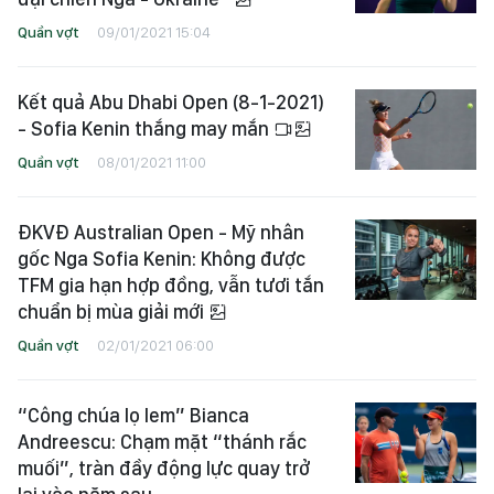
Quần vợt
09/01/2021 15:04
Kết quả Abu Dhabi Open (8-1-2021)
- Sofia Kenin thắng may mắn
Quần vợt
08/01/2021 11:00
ĐKVĐ Australian Open - Mỹ nhân
gốc Nga Sofia Kenin: Không được
TFM gia hạn hợp đồng, vẫn tươi tắn
chuẩn bị mùa giải mới
Quần vợt
02/01/2021 06:00
“Công chúa lọ lem” Bianca
Andreescu: Chạm mặt “thánh rắc
muối”, tràn đầy động lực quay trở