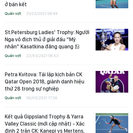
ở bán kết
Quần vợt
31/03/2021 08:49
St.Petersburg Ladies’ Trophy: Người
Nga vô địch thủ ở giải đấu “Mỹ
nhân” Kasatkina đăng quang
Quần vợt
22/03/2021 06:53
Petra Kvitova: Tái lập kịch bản CK
Qatar Open 2018, giành danh hiệu
thứ 28 trong sự nghiệp
Quần vợt
06/03/2021 17:26
Kết quả Gippsland Trophy & Yarra
Valley Classic (mới cập nhật) - Xác
định 2 trận CK: Kanepi vs Mertens,