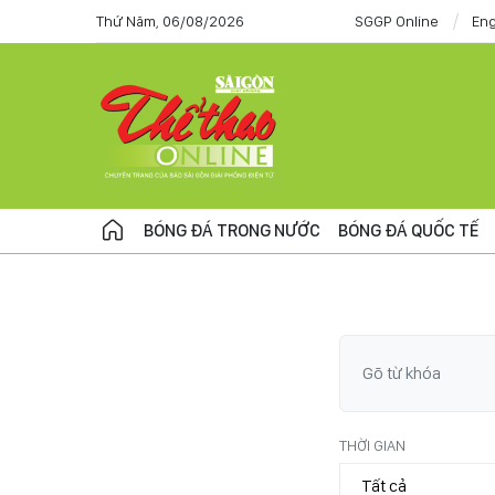
Thứ Năm, 06/08/2026
SGGP Online
Eng
BÓNG ĐÁ TRONG NƯỚC
BÓNG ĐÁ QUỐC TẾ
THỜI GIAN