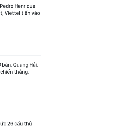
, Pedro Henrique
, Viettel tiến vào
 bàn, Quang Hải,
 chiến thắng,
hức 26 cầu thủ