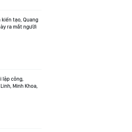
 kiến tạo, Quang
ày ra mắt người
 lập công,
 Linh, Minh Khoa,