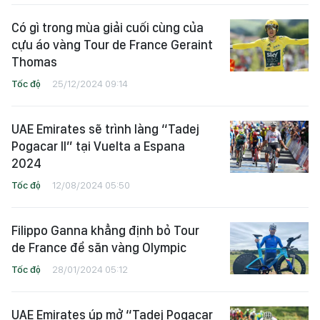
Có gì trong mùa giải cuối cùng của
cựu áo vàng Tour de France Geraint
Thomas
Tốc độ
25/12/2024 09:14
UAE Emirates sẽ trình làng “Tadej
Pogacar II” tại Vuelta a Espana
2024
Tốc độ
12/08/2024 05:50
Filippo Ganna khẳng định bỏ Tour
de France để săn vàng Olympic
Tốc độ
28/01/2024 05:12
UAE Emirates úp mở “Tadej Pogacar