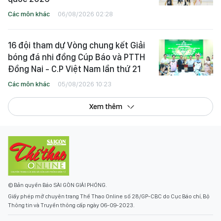
Các môn khác
06/08/2026 02:28
16 đội tham dự Vòng chung kết Giải
bóng đá nhi đồng Cúp Báo và PTTH
Đồng Nai - C.P Việt Nam lần thứ 21
Các môn khác
05/08/2026 10:23
Xem thêm
© Bản quyền Báo SÀI GÒN GIẢI PHÓNG.
Giấy phép mở chuyên trang Thể Thao Online số 28/GP-CBC do Cục Báo chí, Bộ
Thông tin và Truyền thông cấp ngày 06-09-2023.