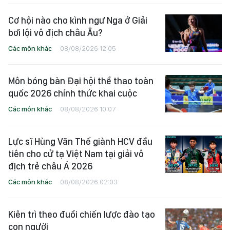
Cơ hội nào cho kình ngư Nga ở Giải
bơi lội vô địch châu Âu?
Các môn khác
08/08/2026 12:05
Môn bóng bàn Đại hội thể thao toàn
quốc 2026 chính thức khai cuộc
Các môn khác
08/08/2026 10:07
Lực sĩ Hùng Văn Thế giành HCV đầu
tiên cho cử tạ Việt Nam tại giải vô
địch trẻ châu Á 2026
Các môn khác
08/08/2026 02:03
Kiên trì theo đuổi chiến lược đào tạo
con người