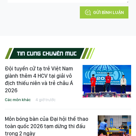
GỬI BÌNH LUẬN
TIN CÙNG CHUYÊN MỤC
Đội tuyển cử tạ trẻ Việt Nam
giành thêm 4 HCV tại giải vô
địch thiếu niên và trẻ châu Á
2026
Các môn khác
4 giờ trước
Môn bóng bàn của Đại hội thể thao
toàn quốc 2026 tạm dừng thi đấu
trong 2 ngày