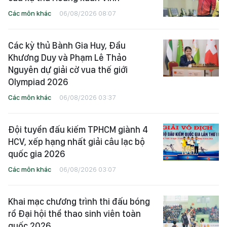
Các môn khác
06/08/2026 08:07
Các kỳ thủ Bành Gia Huy, Đầu
Khương Duy và Phạm Lê Thảo
Nguyên dự giải cờ vua thế giới
Olympiad 2026
Các môn khác
06/08/2026 03:37
Đội tuyển đấu kiếm TPHCM giành 4
HCV, xếp hạng nhất giải câu lạc bộ
quốc gia 2026
Các môn khác
06/08/2026 03:07
Khai mạc chương trình thi đấu bóng
rổ Đại hội thể thao sinh viên toàn
quốc 2026