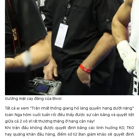
Gương mặt cay đắng của Bivol
Tất cả ai xem “Trận nhất thống giang hồ làng quyền hạng dưới nặng”
toàn Nga hôm cuối tuần rồi đều thấy được sự cân bằng và quyết liệt
giữa cả 2 võ sĩ rất thượng thặng ở hạng cân này!
Khi trận đấu không được quyết định bằng các tình huống KO, TKO
hay quăng khăn đầu hàng, điểm số từ Ban giám khảo sẽ quyết định