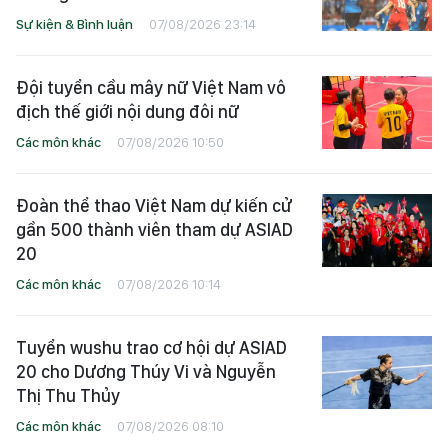
Sự kiện & Bình luận
07/08/2026 23:14
Đội tuyển cầu mây nữ Việt Nam vô
địch thế giới nội dung đôi nữ
Các môn khác
07/08/2026 10:50
Đoàn thể thao Việt Nam dự kiến cử
gần 500 thành viên tham dự ASIAD
20
Các môn khác
07/08/2026 10:14
Tuyển wushu trao cơ hội dự ASIAD
20 cho Dương Thúy Vi và Nguyễn
Thị Thu Thủy
Các môn khác
07/08/2026 08:10