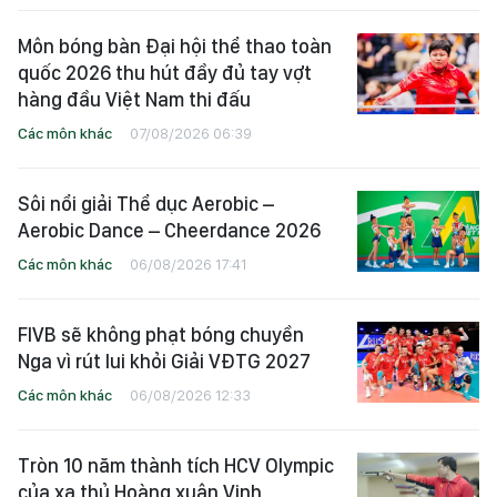
Môn bóng bàn Đại hội thể thao toàn
quốc 2026 thu hút đầy đủ tay vợt
hàng đầu Việt Nam thi đấu
Các môn khác
07/08/2026 06:39
Sôi nổi giải Thể dục Aerobic –
Aerobic Dance – Cheerdance 2026
Các môn khác
06/08/2026 17:41
FIVB sẽ không phạt bóng chuyền
Nga vì rút lui khỏi Giải VĐTG 2027
Các môn khác
06/08/2026 12:33
Tròn 10 năm thành tích HCV Olympic
của xạ thủ Hoàng xuân Vinh