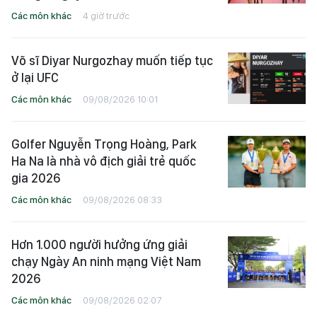
Các môn khác
4 giờ trước
Võ sĩ Diyar Nurgozhay muốn tiếp tục
ở lại UFC
Các môn khác
09/08/2026 10:01
Golfer Nguyễn Trọng Hoàng, Park
Ha Na là nhà vô địch giải trẻ quốc
gia 2026
Các môn khác
09/08/2026 08:33
Hơn 1.000 người hưởng ứng giải
chạy Ngày An ninh mạng Việt Nam
2026
Các môn khác
09/08/2026 02:07