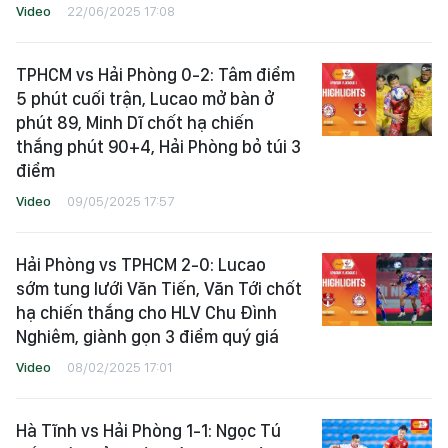
Video
22/06/2025 17:08
TPHCM vs Hải Phòng 0-2: Tâm điểm
5 phút cuối trận, Lucao mở bàn ở
phút 89, Minh Dĩ chốt hạ chiến
thắng phút 90+4, Hải Phòng bỏ túi 3
điểm
Video
09/05/2025 17:57
Hải Phòng vs TPHCM 2-0: Lucao
sớm tung lưới Văn Tiến, Văn Tới chốt
hạ chiến thắng cho HLV Chu Đình
Nghiêm, giành gọn 3 điểm quý giá
Video
08/02/2025 17:01
Hà Tĩnh vs Hải Phòng 1-1: Ngọc Tú