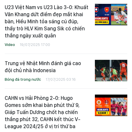
U23 Việt Nam vs U23 Lào 3-0: Khuất
Văn Khang dứt điểm đẹp mắt khai
bàn, Hiểu Minh tỏa sáng cú đúp,
thầy trò HLV Kim Sang Sik có chiến
thắng ngày xuất quân
Video
19/07/2025 17:00
Trung vệ Nhật Minh đánh giá cao
đội chủ nhà Indonesia
Bóng đá trong nước
17/07/2025 03:16
CAHN vs Hải Phòng 2-0: Hugo
Gomes sớm khai bàn phút thứ 9,
Giáp Tuấn Dương chốt hạ chiến
thắng phút 32, CAHN kết thúc V-
League 2024/25 ở vị trí thứ ba