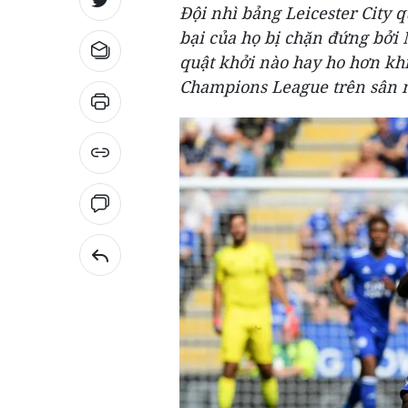
Đội nhì bảng Leicester City q
bại của họ bị chặn đứng bởi
quật khởi nào hay ho hơn khi
Champions League trên sân 