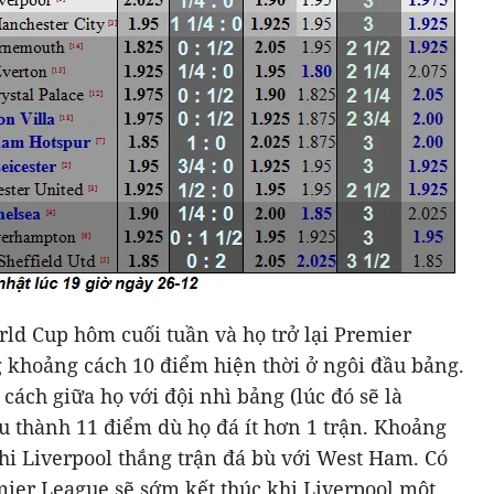
ld Cup hôm cuối tuần và họ trở lại Premier
 khoảng cách 10 điểm hiện thời ở ngôi đầu bảng.
cách giữa họ với đội nhì bảng (lúc đó sẽ là
âu thành 11 điểm dù họ đá ít hơn 1 trận. Khoảng
khi Liverpool thắng trận đá bù với West Ham. Có
mier League sẽ sớm kết thúc khi Liverpool một