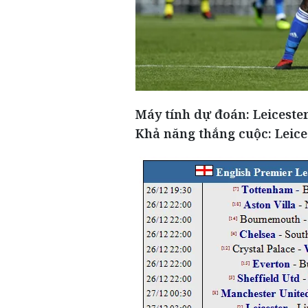
Máy tính dự đoán: Leicester
Khả năng thắng cuộc: Leic