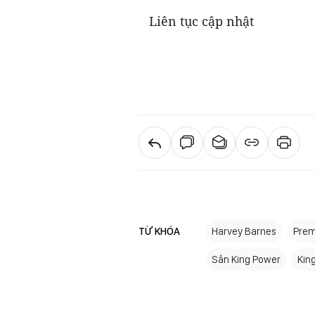
Liên tục cập nhật
TỪ KHÓA
Harvey Barnes
Prem
Sân King Power
Kin