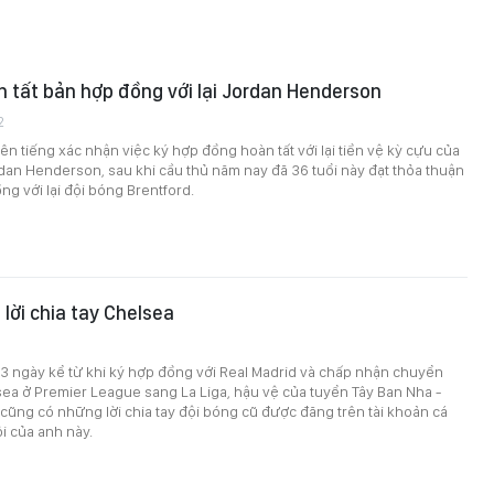
 tất bản hợp đồng với lại Jordan Henderson
2
ên tiếng xác nhận việc ký hợp đồng hoàn tất với lại tiền vệ kỳ cựu của
dan Henderson, sau khi cầu thủ năm nay đã 36 tuổi này đạt thỏa thuận
g với lại đội bóng Brentford.
 lời chia tay Chelsea
3 ngày kể từ khi ký hợp đồng với Real Madrid và chấp nhận chuyển
ea ở Premier League sang La Liga, hậu vệ của tuyển Tây Ban Nha -
 cũng có những lời chia tay đội bóng cũ được đăng trên tài khoản cá
i của anh này.