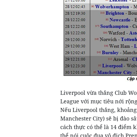
Liverpool vừa thắng Club Wor
League với mục tiêu nới rộng
Nếu Liverpool thắng, khoảng 
Manchester City) sẽ bị đào s
cách thực có thể là 14 điểm 
thể nói cuộc đua vô địch Pre