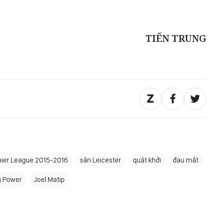
Phong độ thi đấu
TIẾN TRUNG
ier League 2015-2016
sân Leicester
quật khởi
đau mắt
g Power
Joel Matip