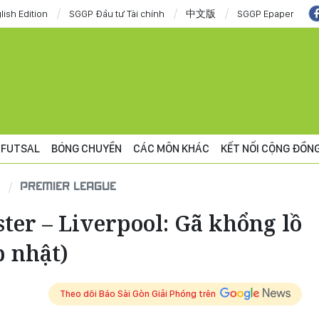
lish Edition
SGGP Đầu tư Tài chính
中文版
SGGP Epaper
FUTSAL
BÓNG CHUYỀN
CÁC MÔN KHÁC
KẾT NỐI CỘNG ĐỒN
PREMIER LEAGUE
ter – Liverpool: Gã khổng lồ
p nhật)
Theo dõi Báo Sài Gòn Giải Phóng trên