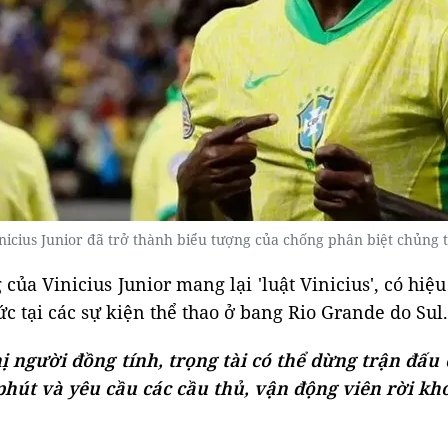
nicius Junior đã trở thành biểu tượng của chống phân biệt chủng 
của Vinicius Junior mang lại 'luật Vinicius', có hiệ
c tại các sự kiện thể thao ở bang Rio Grande do Sul.
 người đồng tính, trọng tài có thể dừng trận đấu
0 phút và yêu cầu các cầu thủ, vận động viên rời k