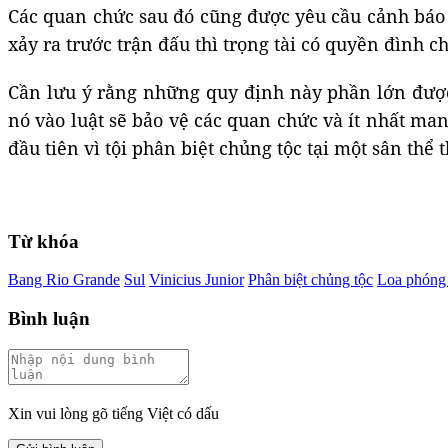
Các quan chức sau đó cũng được yêu cầu cảnh báo 
xảy ra trước trận đấu thì trọng tài có quyền đình ch
Cần lưu ý rằng những quy định này phần lớn được
nó vào luật sẽ bảo vệ các quan chức và ít nhất ma
đầu tiên vì tội phân biệt chủng tộc tại một sân th
Từ khóa
Bang Rio Grande
Sul
Vinicius Junior
Phân biệt chủng tộc
Loa phóng
Bình luận
Xin vui lòng gõ tiếng Việt có dấu