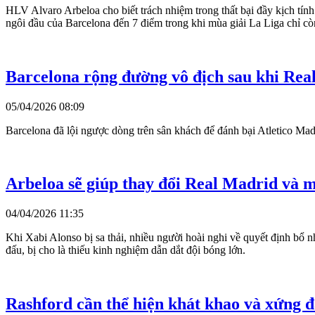
HLV Alvaro Arbeloa cho biết trách nhiệm trong thất bại đầy kịch tính 
ngôi đầu của Barcelona đến 7 điểm trong khi mùa giải La Liga chỉ cò
Barcelona rộng đường vô địch sau khi Rea
05/04/2026 08:09
Barcelona đã lội ngược dòng trên sân khách để đánh bại Atletico Mad
Arbeloa sẽ giúp thay đổi Real Madrid và 
04/04/2026 11:35
Khi Xabi Alonso bị sa thải, nhiều người hoài nghi về quyết định bổ
đấu, bị cho là thiếu kinh nghiệm dẫn dắt đội bóng lớn.
Rashford cần thể hiện khát khao và xứng 