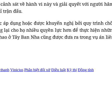
cảnh sát về hành vi này và giải quyết với người hâ
ỉ trận đấu.
 áp dụng hoặc được khuyến nghị bởi quy trình chốn
ng lại cho họ nhiều quyền lực hơn để thực hiện nhữ
ể thao ở Tây Ban Nha cũng được đưa ra trong vụ án li
 thanh
Vinicius
Phân biệt đối xử
Điều luật
Kỳ thị
Đồng tính