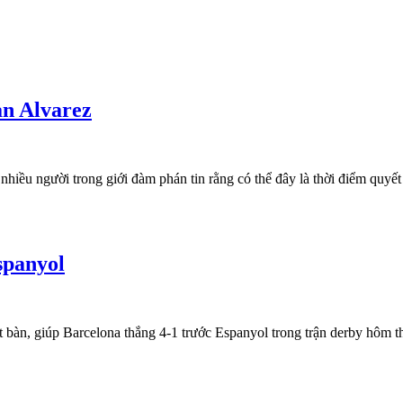
an Alvarez
hiều người trong giới đàm phán tin rằng có thể đây là thời điểm quyết
spanyol
t bàn, giúp Barcelona thắng 4-1 trước Espanyol trong trận derby hôm 