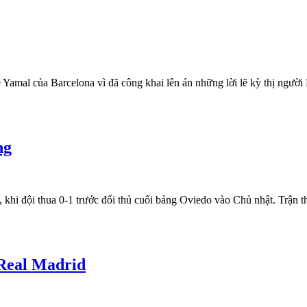
Yamal của Barcelona vì đã công khai lên án những lời lẽ kỳ thị người 
ng
 khi đội thua 0-1 trước đối thủ cuối bảng Oviedo vào Chủ nhật. Trận t
 Real Madrid