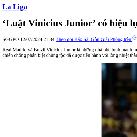
La Liga
‘Luật Vinicius Junior’ có hiệu l
SGGPO
12/07/2024 21:34
Theo dõi Báo Sài Gòn Giải Phóng trên
Real Madrid và Brazil Vinicius Junior là những nhà phê bình mạnh mẽ
chiến chống phân biệt chủng tộc đã được tiến hành với lòng nhiệt thà