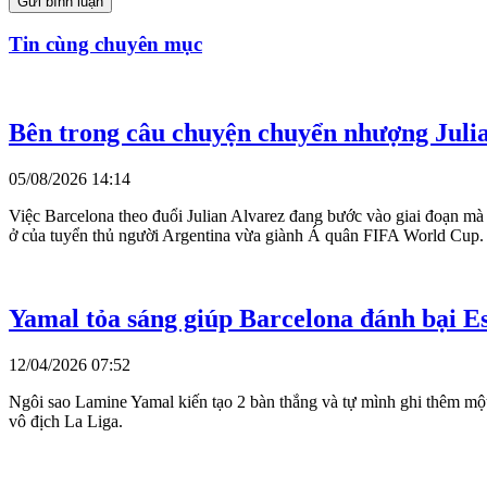
Gửi bình luận
Tin cùng chuyên mục
Bên trong câu chuyện chuyển nhượng Juli
05/08/2026 14:14
Việc Barcelona theo đuổi Julian Alvarez đang bước vào giai đoạn mà n
ở của tuyển thủ người Argentina vừa giành Á quân FIFA World Cup.
Yamal tỏa sáng giúp Barcelona đánh bại E
12/04/2026 07:52
Ngôi sao Lamine Yamal kiến ​​tạo 2 bàn thắng và tự mình ghi thêm mộ
vô địch La Liga.