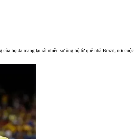
của họ đã mang lại rất nhiều sự ủng hộ từ quê nhà Brazil, nơi cuộc