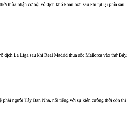
hời thừa nhận cơ hội vô địch khó khăn hơn sau khi tụt lại phía sau
 vô địch La Liga sau khi Real Madrid thua sốc Mallorca vào thứ Bảy.
phải người Tây Ban Nha, nổi tiếng với sự kiên cường thời còn thi