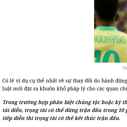
Vi
Có lẽ ví dụ cụ thể nhất về sự thay đổi do hành động 
luật mới đặt ra khuôn khổ pháp lý cho các quan chứ
Trong trường hợp phân biệt chủng tộc hoặc kỳ thị
tái diễn, trọng tài có thể dừng trận đấu trong 1
tiếp diễn thì trọng tài có thể kết thúc trận đấu.