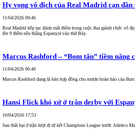
Hy vọng vô địch của Real Madrid cạn dần 
11/04/2026 09:46
Real Madrid tiếp tục đánh mất điểm trong cuộc đua giành chức vô địc
lên 9 điểm nếu thắng Espanyol vào thứ Bảy.
Marcus Rashford – “Bom tấn” tiềm năng củ
11/04/2026 06:46
Marcus Rashford đang là bản hợp đồng cho mượn hoàn hảo của Barcelo
Hansi Flick khó xử ở trận derby với Espan
10/04/2026 17:53
Sau thất bại ở trận lượt đi tứ kết Champions League trước Atletico M