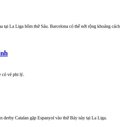
na tại La Liga hôm thứ Sáu. Barcelona có thể nới rộng khoảng cách
ính
có vẻ phi lý.
rận derby Catalan gặp Espanyol vào thứ Bảy này tại La Liga.