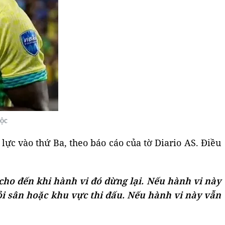
tộc
u lực vào thứ Ba, theo báo cáo của tờ Diario AS. Điều
 cho đến khi hành vi đó dừng lại. Nếu hành vi này
hỏi sân hoặc khu vực thi đấu. Nếu hành vi này vẫn