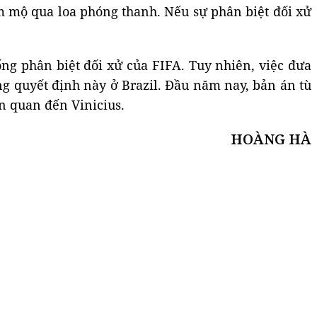
m mộ qua loa phóng thanh. Nếu sự phân biệt đối xử
g phân biệt đối xử của FIFA. Tuy nhiên, việc đưa
ng quyết định này ở Brazil. Đầu năm nay, bản án tù
ên quan đến Vinicius.
HOÀNG HÀ