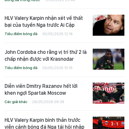
HLV Valery Karpin nhận xét về thất
bại của tuyển Nga trước Ai Cập
Tiêu điểm bóng đá
30/05/2026 12:18
John Cordoba cho rằng vị trí thứ 2 là
chấp nhận được với Krasnodar
Tiêu điểm bóng đá
29/05/2026 10:16
Diễn viên Dmitry Razanov hết lời
khen ngợi Spartak Moscow
Các giải khác
28/05/2026 09:38
HLV Valery Karpin bình thản trước
viễn cảnh bóng đá Nga tái hội nhập