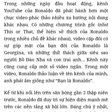
Trong những ngày đầu hoạt động, kênh
YouTube của Ronaldo đã phát hành hơn một
chục video phác thảo nhiều xu hướng nội dung
khác nhau. Có những chương trình gốc (như
This or That, thể hiện sở thích của Ronaldo
trong nhiều chủ đề khác nhau), video cặp đôi có
sự góp mặt của bạn đời của Ronaldo là
Georgina, và những thử thách giữa siêu sao
người Bồ Đào Nha và con trai anh… Kênh này
cũng cung cấp một số video ngắn. Trong một
video, Ronaldo thảo luận về tên kênh của mình,
anh phát âm giống như “Bạn là Ronaldo”.
Kể từ khi nổi lên trên sân bóng gần 2 thập niên
trước, Ronaldo đã duy trì sự hiện diện mạnh mẽ
trên các nền tảng xã hội lớn. Đáng chú ý nhất,