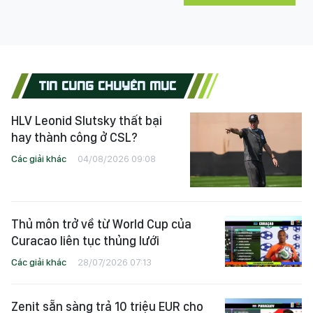
TIN CÙNG CHUYÊN MỤC
HLV Leonid Slutsky thất bại
hay thành công ở CSL?
Các giải khác
04/08/2026 09:08
Thủ môn trở về từ World Cup của
Curacao liên tục thủng lưới
Các giải khác
28/07/2026 07:13
Zenit sẵn sàng trả 10 triệu EUR cho