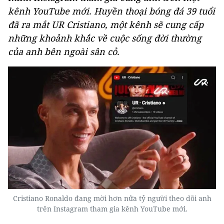
kênh YouTube mới. Huyền thoại bóng đá 39 tuổi
đã ra mắt UR Cristiano, một kênh sẽ cung cấp
những khoảnh khắc về cuộc sống đời thường
của anh bên ngoài sân cỏ.
Cristiano Ronaldo đang mời hơn nửa tỷ người theo dõi anh
trên Instagram tham gia kênh YouTube mới.