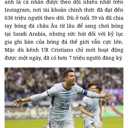
anh là cá nhân được theo dõi nhiều nhất trên
Instagram, nơi tài khoản chính thức đã đạt đến
636 triệu người theo dõi. Dù ở tuổi 39 và đã chia
tay bóng đá châu Âu từ lâu để sang chơi bóng
tại Saudi Arabia, nhưng sức hút đối với kỷ lục
gia ghi bàn của bóng đá thế giới vẫn cực lớn.
Mặc dù kênh UR Cristiano chỉ mới hoạt động
được một ngày, đã có hơn 7 triệu người đăng ký.