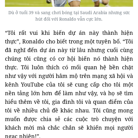
Dù ở tuổi 39 và sang chơi bóng tại Saudi Arabia nhưng sức
hút đối với Ronaldo vẫn cực lớn.
“Tôi rất vui khi biến dự án này thành hiện
thực”, Ronaldo cho biết trong một tuyên bố. “Tôi
đã nghĩ đến dự án này từ lâu nhưng cuối cùng
chúng tôi cũng có cơ hội biến nó thành hiện
thực. Tôi luôn thích có mối quan hệ bền chặt
như vậy với người hâm mộ trên mạng xã hội và
kênh YouTube của tôi sẽ cung cấp cho tôi một
nền tảng lớn hơn để làm như vậy, và họ sẽ tìm
hiểu thêm về tôi, gia đình tôi và quan điểm của
tôi về nhiều chủ đề khác nhau. Tôi cũng mong
muốn được chia sẻ các cuộc trò chuyện với
khách mời mà chắc chắn sẽ khiến mọi người
ngạc nhiên!”.