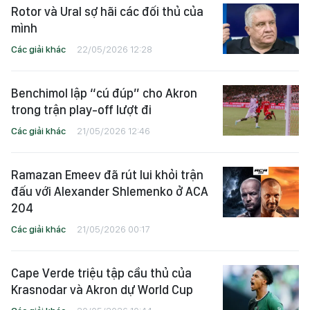
Rotor và Ural sợ hãi các đối thủ của
mình
Các giải khác
22/05/2026 12:28
Benchimol lập “cú đúp” cho Akron
trong trận play-off lượt đi
Các giải khác
21/05/2026 12:46
Ramazan Emeev đã rút lui khỏi trận
đấu với Alexander Shlemenko ở ACA
204
Các giải khác
21/05/2026 00:17
Cape Verde triệu tập cầu thủ của
Krasnodar và Akron dự World Cup