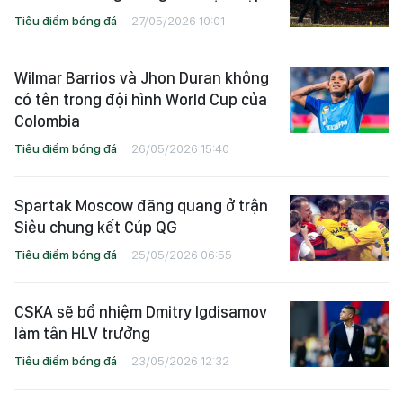
Tiêu điểm bóng đá
27/05/2026 10:01
Wilmar Barrios và Jhon Duran không
có tên trong đội hình World Cup của
Colombia
Tiêu điểm bóng đá
26/05/2026 15:40
Spartak Moscow đăng quang ở trận
Siêu chung kết Cúp QG
Tiêu điểm bóng đá
25/05/2026 06:55
CSKA sẽ bổ nhiệm Dmitry Igdisamov
làm tân HLV trưởng
Tiêu điểm bóng đá
23/05/2026 12:32