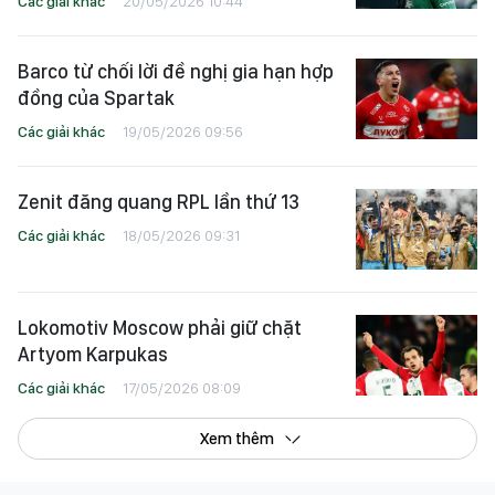
Các giải khác
20/05/2026 10:44
Barco từ chối lời đề nghị gia hạn hợp
đồng của Spartak
Các giải khác
19/05/2026 09:56
Zenit đăng quang RPL lần thứ 13
Các giải khác
18/05/2026 09:31
Lokomotiv Moscow phải giữ chặt
Artyom Karpukas
Các giải khác
17/05/2026 08:09
Xem thêm