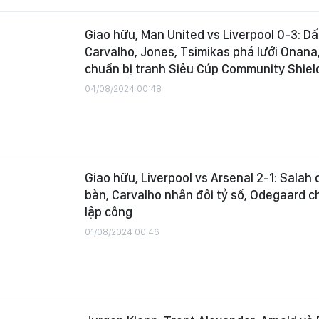
Giao hữu, Man United vs Liverpool 0-3: Dấ
Carvalho, Jones, Tsimikas phá lưới Onana
chuẩn bị tranh Siêu Cúp Community Shiel
04/08/2024 00:48
Giao hữu, Liverpool vs Arsenal 2-1: Salah
bàn, Carvalho nhân đôi tỷ số, Odegaard c
lập công
01/08/2024 00:46