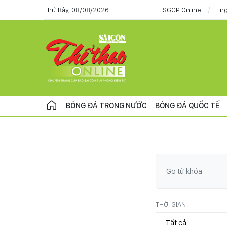
Thứ Bảy, 08/08/2026
SGGP Online
Eng
BÓNG ĐÁ TRONG NƯỚC
BÓNG ĐÁ QUỐC TẾ
THỜI GIAN