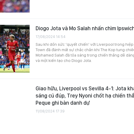
Diogo Jota và Mo Salah nhấn chìm Ipswic
17/08/2024 14:54
Sau khi dồn sức ‘quyết chiến’ với Liverpool trong hiệp
Town đã đánh mất sự chắc chắn khi The Kop tung chiêu
Mohamed Salah đã tỏa sáng trong chiến thắng dễ dàng
và một kiến tạo cho Diogo Jota.
Giao hữu, Liverpool vs Sevilla 4-1: Jota kh
sáng cú đúp, Trey Nyoni chốt hạ chiến th
Peque ghi bàn danh dự
11/08/2024 17:39