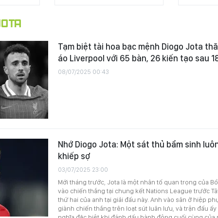
OTA
Tạm biệt tài hoa bạc mệnh Diogo Jota th
áo Liverpool với 65 bàn, 26 kiến tạo sau 1
08/07/2025 00:43
Nhớ Diogo Jota: Một sát thủ bẩm sinh luô
khiếp sợ
03/07/2025 23:00
Mới tháng trước, Jota là một nhân tố quan trọng của 
vào chiến thắng tại chung kết Nations League trước T
thứ hai của anh tại giải đấu này. Anh vào sân ở hiệp p
giành chiến thắng trên loạt sút luân lưu, và trận đấu ấ
nghĩa đặc biệt khi đánh dấu hành động cuối cùng của 