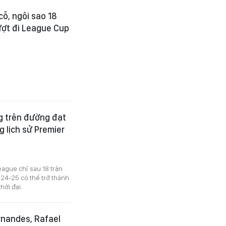
cỗ, ngôi sao 18
lượt đi League Cup
g trên đường đạt
 lịch sử Premier
ague chỉ sau 18 trận
024-25 có thể trở thành
hời đại.
rnandes, Rafael