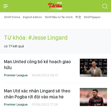
SGGP Online
English Edition
SGGP Đầu tư Tài chính
中文
SGGP Epaper
Từ khóa:
#Jesse Lingard
có
77
kết quả
Man.United công bố kế hoạch giao
hữu
Premier League
14/06/2022 09:13
Man Utd xác nhận Lingard sẽ theo
chân Pogba rời đội vào mùa hè
Premier League
01/06/2022 17:24