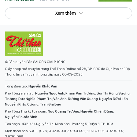
Xem thêm
© Bản quyền Báo SÀI GÒN GIẢI PHÓNG.
Giấy phép mở chuyên trang Thể Thao Online số 28/GP-CBC do Cục Báo chí, Bộ
Thông tin và Truyền thông cấp ngày 06-09-2023.
Tổng Biên tập:
Nguyễn Khắc Văn
Phó Tổng Biên tập:
Nguyễn Ngọc Anh
,
Phạm Văn Trường
,
Bùi Thị Hồng Sương
,
Trương Đức Nghĩa
,
Phạm Thị Vân Anh
,
Dương Văn Quang
,
Nguyễn Đức Hiển
,
Nguyễn Khắc Cường
,
Trần Gia Bảo
Phó Tổng Thư ký tòa soạn:
Ngô Quang Trưởng
,
Nguyễn Chiến Dũng
,
Nguyễn Phước Bình
Tòa soạn : 432-434 Nguyễn Thị Minh Khai, Phường 5, Quận 3, TP.HCM
Điện thoại báo SGGP: (028) 3.9294.091, 3.9294.092, 3.9294.093, 3.9294.097,
3.9294.098