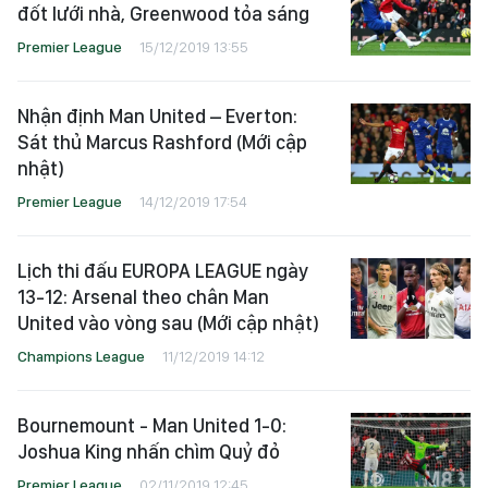
đốt lưới nhà, Greenwood tỏa sáng
Premier League
15/12/2019 13:55
Nhận định Man United – Everton:
Sát thủ Marcus Rashford (Mới cập
nhật)
Premier League
14/12/2019 17:54
Lịch thi đấu EUROPA LEAGUE ngày
13-12: Arsenal theo chân Man
United vào vòng sau (Mới cập nhật)
Champions League
11/12/2019 14:12
Bournemount - Man United 1-0:
Joshua King nhấn chìm Quỷ đỏ
Premier League
02/11/2019 12:45