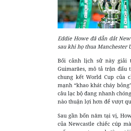
Eddie Howe đã dẫn dắt Newc
sau khi họ thua Manchester 
Bối cảnh lịch sử này giải 
Guimarães, mô tả trận đấu t
chung kết World Cup của ch
mạnh “khao khát cháy bỏng”
câu lạc bộ đang nhanh chóng
nào thuận lợi hơn để vượt q
Sau gần bốn năm tại vị, How
của Newcastle chiếc cúp mà