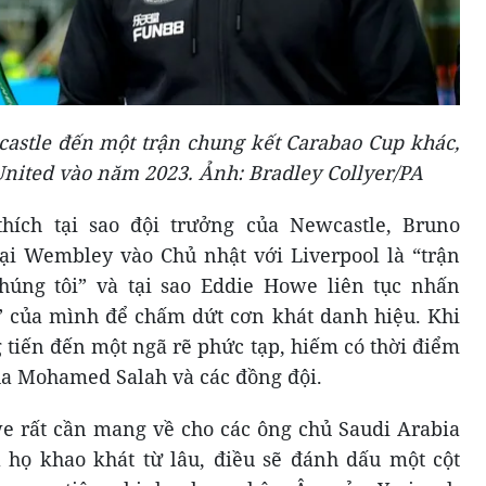
astle đến một trận chung kết Carabao Cup khác,
United vào năm 2023. Ảnh: Bradley Collyer/PA
thích tại sao đội trưởng của Newcastle, Bruno
ại Wembley vào Chủ nhật với Liverpool là “trận
úng tôi” và tại sao Eddie Howe liên tục nhấn
 của mình để chấm dứt cơn khát danh hiệu. Khi
 tiến đến một ngã rẽ phức tạp, hiếm có thời điểm
ua Mohamed Salah và các đồng đội.
e rất cần mang về cho các ông chủ Saudi Arabia
 họ khao khát từ lâu, điều sẽ đánh dấu một cột