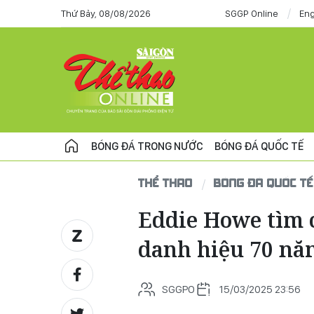
Thứ Bảy, 08/08/2026
SGGP Online
Eng
BÓNG ĐÁ TRONG NƯỚC
BÓNG ĐÁ QUỐC TẾ
THỂ THAO
BÓNG ĐÁ QUỐC TẾ
Eddie Howe tìm 
danh hiệu 70 nă
SGGPO
15/03/2025 23:56