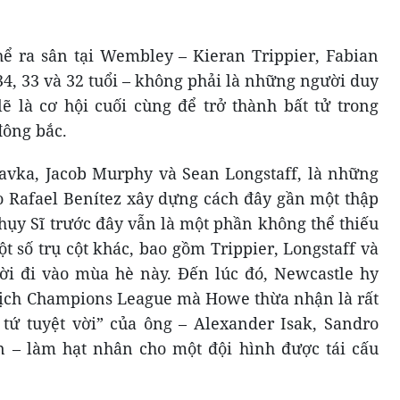
hể ra sân tại Wembley – Kieran Trippier, Fabian
34, 33 và 32 tuổi – không phải là những người duy
lẽ là cơ hội cuối cùng để trở thành bất tử trong
đông bắc.
avka, Jacob Murphy và Sean Longstaff, là những
do Rafael Benítez xây dựng cách đây gần một thập
hụy Sĩ trước đây vẫn là một phần không thể thiếu
 số trụ cột khác, bao gồm Trippier, Longstaff và
ời đi vào mùa hè này. Đến lúc đó, Newcastle hy
dịch Champions League mà Howe thừa nhận là rất
tứ tuyệt vời” của ông – Alexander Isak, Sandro
n – làm hạt nhân cho một đội hình được tái cấu