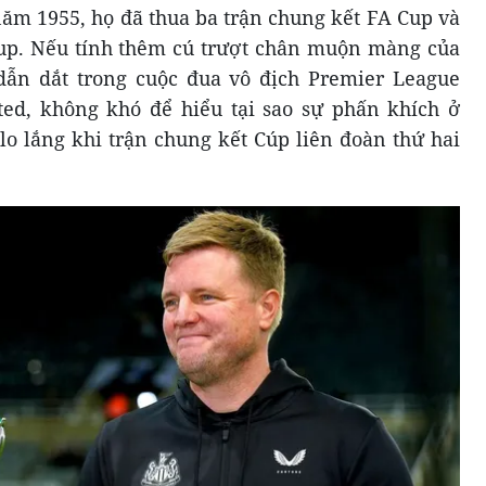
ăm 1955, họ đã thua ba trận chung kết FA Cup và
Cup. Nếu tính thêm cú trượt chân muộn màng của
ẫn dắt trong cuộc đua vô địch Premier League
ted, không khó để hiểu tại sao sự phấn khích ở
 lo lắng khi trận chung kết Cúp liên đoàn thứ hai