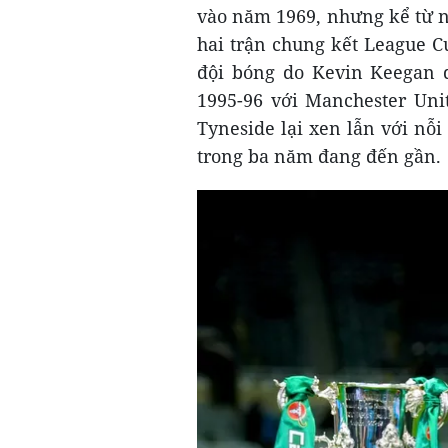
vào năm 1969, nhưng kể từ n
hai trận chung kết League 
đội bóng do Kevin Keegan d
1995-96 với Manchester Uni
Tyneside lại xen lẫn với nỗi
trong ba năm đang đến gần.