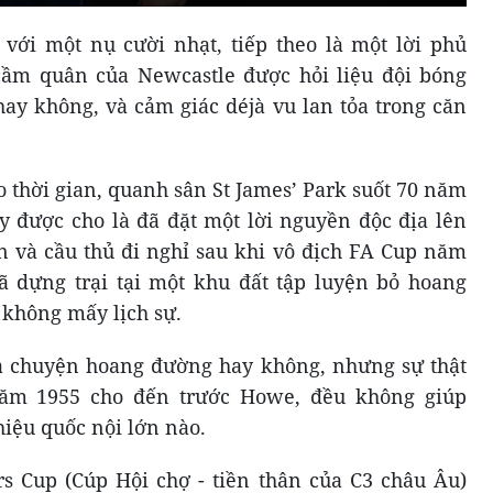
với một nụ cười nhạt, tiếp theo là một lời phủ
ầm quân của Newcastle được hỏi liệu đội bóng
hay không, và cảm giác déjà vu lan tỏa trong căn
o thời gian, quanh sân St James’ Park suốt 70 năm
 được cho là đã đặt một lời nguyền độc địa lên
ên và cầu thủ đi nghỉ sau khi vô địch FA Cup năm
ã dựng trại tại một khu đất tập luyện bỏ hoang
h không mấy lịch sự.
là chuyện hoang đường hay không, nhưng sự thật
năm 1955 cho đến trước Howe, đều không giúp
iệu quốc nội lớn nào.
s Cup (Cúp Hội chợ - tiền thân của C3 châu Âu)