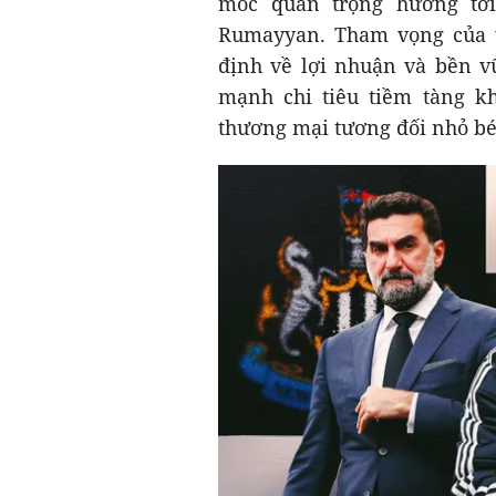
mốc quan trọng hướng tới
Rumayyan. Tham vọng của vị
định về lợi nhuận và bền v
mạnh chi tiêu tiềm tàng k
thương mại tương đối nhỏ bé