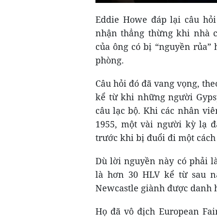
Eddie Howe đáp lại câu hỏi 
nhận thẳng thừng khi nhà c
của ông có bị “nguyền rủa” 
phòng.
Câu hỏi đó đã vang vọng, the
kể từ khi những người Gypsy
câu lạc bộ. Khi các nhân vi
1955, một vài người kỳ lạ đ
trước khi bị đuổi đi một các
Dù lời nguyền này có phải 
là hơn 30 HLV kể từ sau 
Newcastle giành được danh h
Họ đã vô địch European Fair