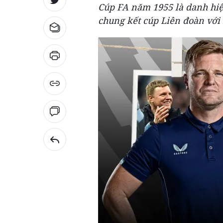
Cúp FA năm 1955 là danh hiệ
chung kết cúp Liên đoàn với 