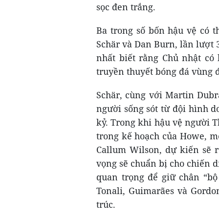
sọc đen trắng.
Ba trong số bốn hậu vệ có t
Schär và Dan Burn, lần lượt 
nhất biết rằng Chủ nhật có 
truyền thuyết bóng đá vùng 
Schär, cùng với Martin Dubr
người sống sót từ đội hình 
kỷ. Trong khi hậu vệ người T
trong kế hoạch của Howe, một
Callum Wilson, dự kiến sẽ r
vọng sẽ chuẩn bị cho chiến 
quan trọng để giữ chân “bộ 
Tonali, Guimarães và Gordo
trúc.