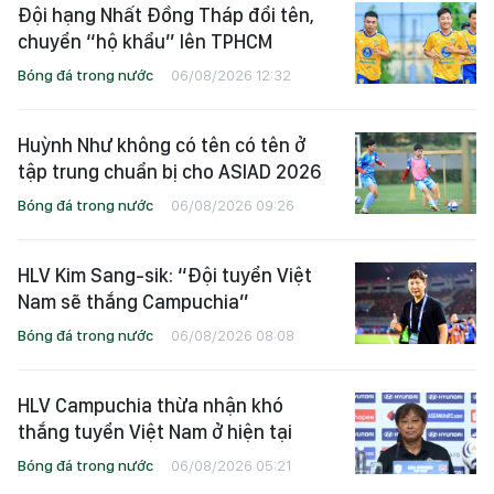
Đội hạng Nhất Đồng Tháp đổi tên,
chuyển “hộ khẩu” lên TPHCM
Bóng đá trong nước
06/08/2026 12:32
Huỳnh Như không có tên có tên ở
tập trung chuẩn bị cho ASIAD 2026
Bóng đá trong nước
06/08/2026 09:26
HLV Kim Sang-sik: “Đội tuyển Việt
Nam sẽ thắng Campuchia”
Bóng đá trong nước
06/08/2026 08:08
HLV Campuchia thừa nhận khó
thắng tuyển Việt Nam ở hiện tại
Bóng đá trong nước
06/08/2026 05:21