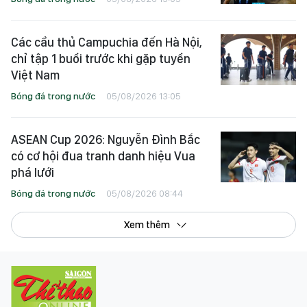
Các cầu thủ Campuchia đến Hà Nội,
chỉ tập 1 buổi trước khi gặp tuyển
Việt Nam
Bóng đá trong nước
05/08/2026 13:05
ASEAN Cup 2026: Nguyễn Đình Bắc
có cơ hội đua tranh danh hiệu Vua
phá lưới
Bóng đá trong nước
05/08/2026 08:44
Xem thêm