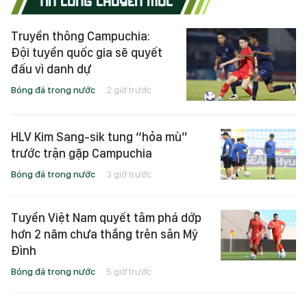
TIN CÙNG CHUYÊN MỤC
Truyền thông Campuchia:
Đội tuyển quốc gia sẽ quyết
đấu vì danh dự
Bóng đá trong nước
2 giờ trước
HLV Kim Sang-sik tung “hỏa mù”
trước trận gặp Campuchia
Bóng đá trong nước
3 giờ trước
Tuyển Việt Nam quyết tâm phá dớp
hơn 2 năm chưa thắng trên sân Mỹ
Đình
Bóng đá trong nước
5 giờ trước