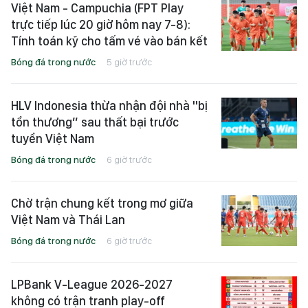
Việt Nam - Campuchia (FPT Play
trực tiếp lúc 20 giờ hôm nay 7-8):
Tính toán kỹ cho tấm vé vào bán kết
Bóng đá trong nước
5 giờ trước
HLV Indonesia thừa nhận đội nhà "bị
tổn thương” sau thất bại trước
tuyển Việt Nam
Bóng đá trong nước
6 giờ trước
Chờ trận chung kết trong mơ giữa
Việt Nam và Thái Lan
Bóng đá trong nước
6 giờ trước
LPBank V-League 2026-2027
không có trận tranh play-off