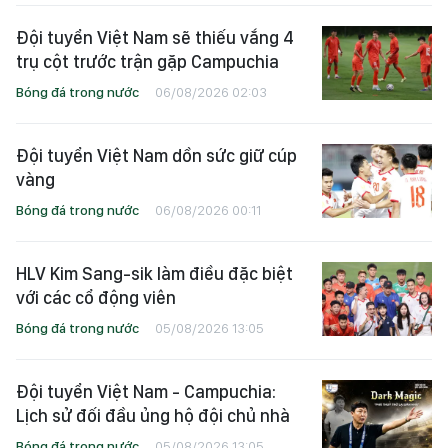
Đội tuyển Việt Nam sẽ thiếu vắng 4
trụ cột trước trận gặp Campuchia
Bóng đá trong nước
06/08/2026 02:03
Đội tuyển Việt Nam dồn sức giữ cúp
vàng
Bóng đá trong nước
06/08/2026 00:11
HLV Kim Sang-sik làm điều đặc biệt
với các cổ động viên
Bóng đá trong nước
05/08/2026 13:05
Đội tuyển Việt Nam - Campuchia:
Lịch sử đối đầu ủng hộ đội chủ nhà
Bóng đá trong nước
05/08/2026 13:05