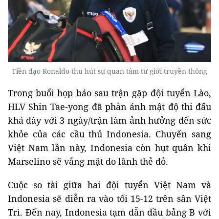
Tiền đạo Ronaldo thu hút sự quan tâm từ giới truyền thông
Trong buổi họp báo sau trận gặp đội tuyển Lào,
HLV Shin Tae-yong đã phản ánh mật độ thi đấu
khá dày với 3 ngày/trận làm ảnh hưởng đến sức
khỏe của các cầu thủ Indonesia. Chuyến sang
Việt Nam lần này, Indonesia còn hụt quân khi
Marselino sẽ vắng mặt do lãnh thẻ đỏ.
Cuộc so tài giữa hai đội tuyển Việt Nam và
Indonesia sẽ diễn ra vào tối 15-12 trên sân Việt
Trì. Đến nay, Indonesia tạm dẫn đầu bảng B với