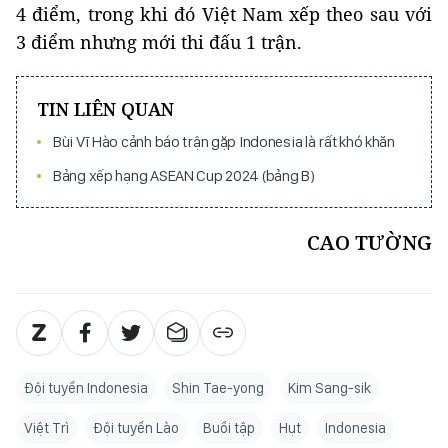
4 điểm, trong khi đó Việt Nam xếp theo sau với
3 điểm nhưng mới thi đấu 1 trận.
TIN LIÊN QUAN
Bùi Vĩ Hào cảnh báo trận gặp Indonesia là rất khó khăn
Bảng xếp hạng ASEAN Cup 2024 (bảng B)
CAO TƯỜNG
Đội tuyển Indonesia
Shin Tae-yong
Kim Sang-sik
Việt Trì
Đội tuyển Lào
Buổi tập
Hụt
Indonesia