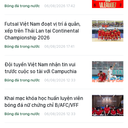
Bóng đá trong nước
06/08/2026 17:42
Futsal Việt Nam đoạt vị trí á quân,
xếp trên Thái Lan tại Continental
Championship 2026
Bóng đá trong nước
06/08/2026 17:41
Đội tuyển Việt Nam nhận tin vui
trước cuộc so tài với Campuchia
Bóng đá trong nước
06/08/2026 12:33
Khai mạc khóa học huấn luyện viên
bóng đá nữ chứng chỉ B/AFC/VFF
Bóng đá trong nước
06/08/2026 12:33