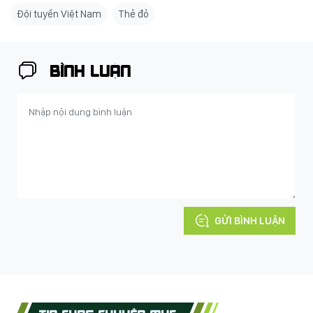
Đội tuyển Việt Nam
Thẻ đỏ
BÌNH LUẬN
GỬI BÌNH LUẬN