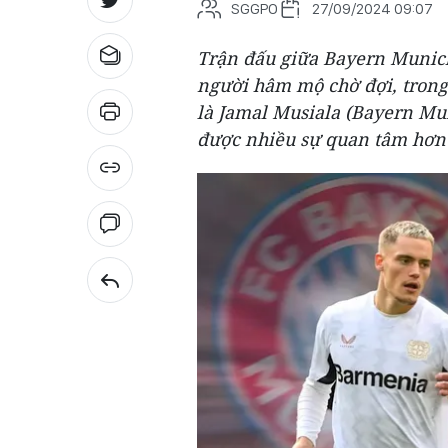
SGGPO
27/09/2024 09:07
Trận đấu giữa Bayern Munich
người hâm mộ chờ đợi, trong 
là Jamal Musiala (Bayern Mu
được nhiều sự quan tâm hơn 