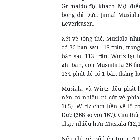
Grimaldo đội khách. Một điểm
bóng đá Đức: Jamal Musiala
Leverkusen.
Xét về tổng thể, Musiala n
có 36 bàn sau 118 trận, tron
bàn sau 113 trận. Wirtz lại 
ghi bàn, còn Musiala là 26 lầ
134 phút để có 1 bàn thắng h
Musiala và Wirtz đều phát h
nên có nhiều cú sút về phí
165). Wirtz chơi tiền vệ tổ 
Đức (268 so với 167). Cầu thủ
chạy nhiều hơn Musiala (12,1
Nếu chỉ xét số liệu trong 4