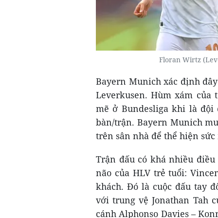
Floran Wirtz (Le
Bayern Munich xác định đây l
Leverkusen. Hùm xám của 
mẽ ở Bundesliga khi là đội 
bàn/trận. Bayern Munich muố
trên sân nhà để thể hiện sứ
Trận đấu có khá nhiều điều
não của HLV trẻ tuổi: Vinc
khách. Đó là cuộc đấu tay 
với trung vệ Jonathan Tah 
cánh Alphonso Davies – Konr