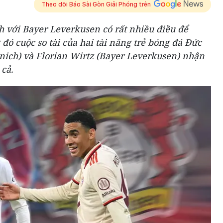
Theo dõi Báo Sài Gòn Giải Phóng trên
 với Bayer Leverkusen có rất nhiều điều để
đó cuộc so tài của hai tài năng trẻ bóng đá Đức
nich) và Florian Wirtz (Bayer Leverkusen) nhận
cả.