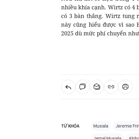
nhiều khía cạnh. Wirtz có 4 b
có 3 bàn thắng. Wirtz tung 
này cũng hiểu được vì sao
2025 dù mức phí chuyển nhượ
TỪ KHÓA
Musiala
Jeremie Fr
Jamal Musiala
Alph