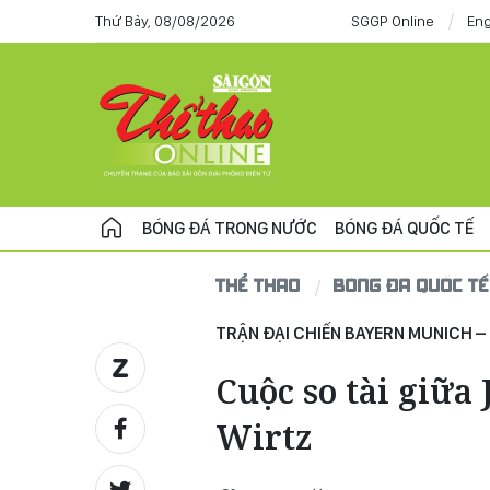
Thứ Bảy, 08/08/2026
SGGP Online
Eng
BÓNG ĐÁ TRONG NƯỚC
BÓNG ĐÁ QUỐC TẾ
THỂ THAO
BÓNG ĐÁ QUỐC TẾ
TRẬN ĐẠI CHIẾN BAYERN MUNICH –
Cuộc so tài giữa
Wirtz