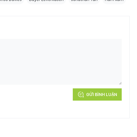
GỬI BÌNH LUẬN