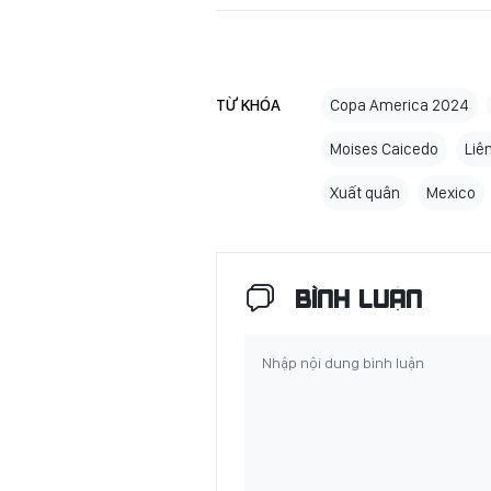
TỪ KHÓA
Copa America 2024
Moises Caicedo
Liê
Xuất quân
Mexico
BÌNH LUẬN