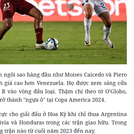
n ngôi sao hàng đầu như Moises Caicedo và Piero
h giá cao hơn Venezuela. Họ được xem sáng cửa
B vào vòng đấu loại. Thậm chí theo tờ O'Globo,
trở thành "ngựa ô" tại Copa America 2024.
cực cho giải đấu ở Hoa Kỳ khi chỉ thua Argentina
livia và Honduras trong các trận giao hữu. Trong
g trận nào từ cuối năm 2023 đến nay.