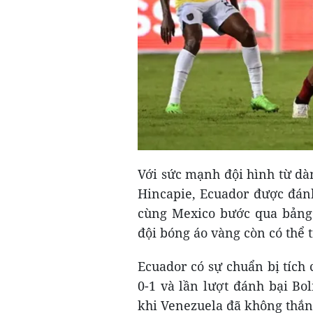
Với sức mạnh đội hình từ dà
Hincapie, Ecuador được đán
cùng Mexico bước qua bảng 
đội bóng áo vàng còn có thể 
Ecuador có sự chuẩn bị tích 
0-1 và lần lượt đánh bại Bo
khi Venezuela đã không thắn