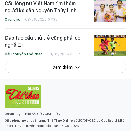
Cầu lông nữ Việt Nam tìm thêm
người kế cận Nguyễn Thùy Linh
Cầu lông
08/06/2026 07:36
Đào tạo cầu thủ trẻ cũng phải có
nghề
Câu chuyện thể thao
03/06/2026 00:07
Xem thêm
© Bản quyền Báo SÀI GÒN GIẢI PHÓNG.
Giấy phép mở chuyên trang Thể Thao Online số 28/GP-CBC do Cục Báo chí, Bộ
Thông tin và Truyền thông cấp ngày 06-09-2023.