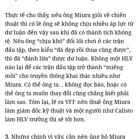
Thực tế cho thấy, nếu ông Miura giỏi về chiến
thuật thì có lẽ ông sẽ không chịu nhiều áp lực từ
dư luận đến vậy sau khi đã có thành tích không
tệ. Nếu ông “chịu khó” đổi lối chơi ở các trận
đấu tập, theo kiểu “đá đẹp rồi thua cũng được”,
thì đã “đánh lừa” được dư luận. Không một HLV
nào lại để các trận đấu tập trở thành “miếng
mồi” cho truyền thông khai thác nhiều như
Miura. Có thể ông ta… không đọc báo, hoặc có
thể ông ta muốn thay đổi cũng chẳng biết phải
làm sao. Tóm lại, lẽ ra VFF nên thuê ông Miura
làm giám đốc kỹ thuật và một người như Calisto
làm HLV trưởng thì sẽ tốt hơn.
3.
Nhưng chính vì vậy, cần nên ủng hộ Miura