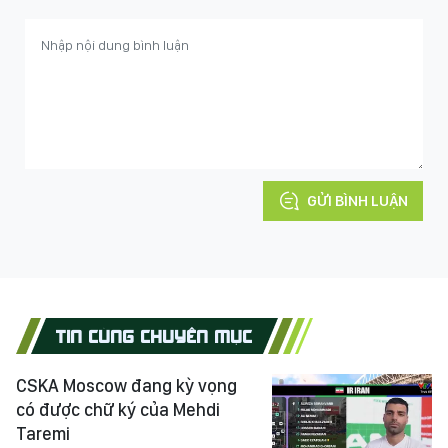
GỬI BÌNH LUẬN
TIN CÙNG CHUYÊN MỤC
CSKA Moscow đang kỳ vọng
có được chữ ký của Mehdi
Taremi