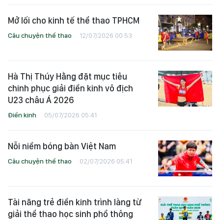
Mở lối cho kinh tế thể thao TPHCM
Câu chuyện thể thao
12/07/2026 00:53
Hà Thị Thúy Hằng đặt mục tiêu
chinh phục giải điền kinh vô địch
U23 châu Á 2026
Điền kinh
05/07/2026 05:41
Nỗi niềm bóng bàn Việt Nam
Câu chuyện thể thao
02/07/2026 05:41
Tài năng trẻ điền kinh trình làng từ
giải thể thao học sinh phổ thông