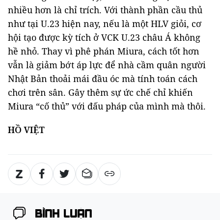
nhiều hơn là chỉ trích. Với thành phần cầu thủ
như tại U.23 hiện nay, nếu là một HLV giỏi, cơ
hội tạo được kỳ tích ở VCK U.23 châu Á không
hề nhỏ. Thay vì phê phán Miura, cách tốt hơn
vẫn là giảm bớt áp lực để nhà cầm quân người
Nhật Bản thoải mái đầu óc mà tính toán cách
chơi trên sân. Gây thêm sự ức chế chỉ khiến
Miura “cố thủ” với đấu pháp của mình mà thôi.
HỒ VIỆT
BÌNH LUẬN