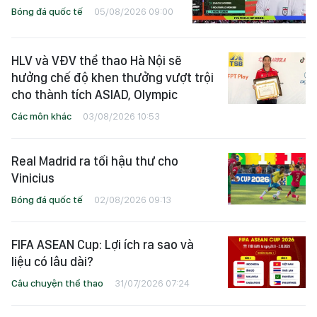
Bóng đá quốc tế
05/08/2026 09:00
HLV và VĐV thể thao Hà Nội sẽ
hưởng chế độ khen thưởng vượt trội
cho thành tích ASIAD, Olympic
Các môn khác
03/08/2026 10:53
Real Madrid ra tối hậu thư cho
Vinicius
Bóng đá quốc tế
02/08/2026 09:13
FIFA ASEAN Cup: Lợi ích ra sao và
liệu có lâu dài?
Câu chuyện thể thao
31/07/2026 07:24