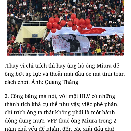
.Thay vì chỉ trích thì hãy ủng hộ ông Miura để
ông bớt áp lực và thoải mái đầu óc mà tính toán
cách chơi. Ảnh: Quang Thắng
2
. Công bằng mà nói, với một HLV có những
thành tích khá cụ thể như vậy, việc phê phán,
chỉ trích ông ta thật không phải là một hành
động đúng mực. VFF thuê ông Miura trong 2
năm chủ yếu để nhắm đến các giải đấu chứ