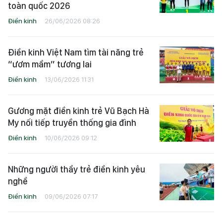
toàn quốc 2026
Điền kinh
26/06/2026 08:26
Điền kinh Việt Nam tìm tài năng trẻ
“ươm mầm” tương lai
Điền kinh
13/06/2026 11:31
Gương mặt điền kinh trẻ Vũ Bạch Hà
My nối tiếp truyền thống gia đình
Điền kinh
10/06/2026 09:12
Những người thầy trẻ điền kinh yêu
nghề
Điền kinh
09/06/2026 07:17