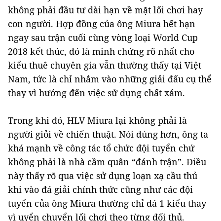
không phải đầu tư dài hạn về mặt lối chơi hay
con người. Hợp đồng của ông Miura hết hạn
ngay sau trận cuối cùng vòng loại World Cup
2018 kết thúc, đó là minh chứng rõ nhất cho
kiểu thuê chuyên gia vẫn thường thấy tại Việt
Nam, tức là chỉ nhắm vào những giải đấu cụ thể
thay vì hướng đến việc sử dụng chất xám.
Trong khi đó, HLV Miura lại không phải là
người giỏi về chiến thuật. Nói đúng hơn, ông ta
khá mạnh về công tác tổ chức đội tuyển chứ
không phải là nhà cầm quân “đánh trận”. Điều
này thấy rõ qua việc sử dụng loạn xạ cầu thủ
khi vào đá giải chính thức cũng như các đội
tuyển của ông Miura thường chỉ đá 1 kiểu thay
vì uyển chuyển lối chơi theo từng đối thủ.