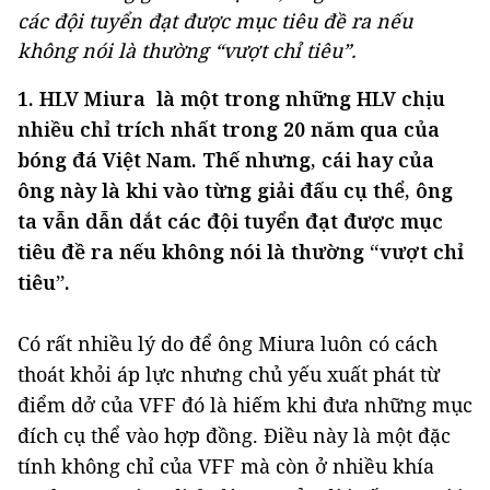
các đội tuyển đạt được mục tiêu đề ra nếu
không nói là thường “vượt chỉ tiêu”.
1. HLV Miura là một trong những HLV chịu
nhiều chỉ trích nhất trong 20 năm qua của
bóng đá Việt Nam. Thế nhưng, cái hay của
ông này là khi vào từng giải đấu cụ thể, ông
ta vẫn dẫn dắt các đội tuyển đạt được mục
tiêu đề ra nếu không nói là thường “vượt chỉ
tiêu”.
Có rất nhiều lý do để ông Miura luôn có cách
thoát khỏi áp lực nhưng chủ yếu xuất phát từ
điểm dở của VFF đó là hiếm khi đưa những mục
đích cụ thể vào hợp đồng. Điều này là một đặc
tính không chỉ của VFF mà còn ở nhiều khía