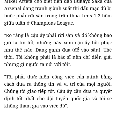
Mikel Arteta cho biết tiền đạo Bukayo Saka của
Arsenal đang tranh giành suất thi đấu mặc dù bị
buộc phải rời sân trong trận thua Lens 1-2 hôm
giữa tuần ở Champions League.
"Rõ ràng là cậu ấy phải rời sân và đó không bao
giờ là tin tốt, nhưng hãy xem cậu ấy hồi phục
như thế nào. Đang ganh đua (để vào sân)! Thế
thôi. Tôi không phải là bác sĩ nên chỉ diễn giải
những gì người ta nói với tôi”.
"Tôi phải thực hiện công việc của mình bằng
cách đưa ra thông tin và vị trí của mọi người.
Chúng tôi giao tiếp tốt. Cậu ấy cần đưa ra quyết
định tốt nhất cho đội tuyển quốc gia và tôi sẽ
không tham gia vào việc đó".