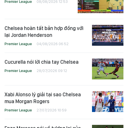
Premier League
08/08/2026 12:53
Chelsea hoàn tất bản hợp đồng với
lại Jordan Henderson
Premier League
04/08/2026 06:52
Cucurella nói lời chia tay Chelsea
Premier League
28/07/2026 09:12
Xabi Alonso lý giải tại sao Chelsea
mua Morgan Rogers
Premier League
27/07/2026 10:59