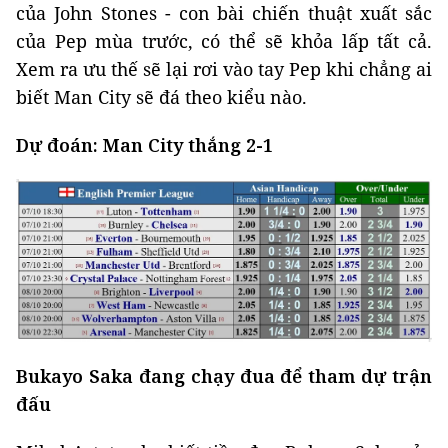
của John Stones - con bài chiến thuật xuất sắc
của Pep mùa trước, có thể sẽ khỏa lấp tất cả.
Xem ra ưu thế sẽ lại rơi vào tay Pep khi chẳng ai
biết Man City sẽ đá theo kiểu nào.
Dự đoán: Man City thắng 2-1
Bukayo Saka đang chạy đua để tham dự trận
đấu