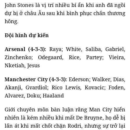
John Stones là vị trí nhiều bí ẩn khi anh đã ngồi
dự bị ở châu Âu sau khi bình phục chấn thương
hông.
Đội hình dự kiến
Arsenal (4-3-3):
Raya; White, Saliba, Gabriel,
Zinchenko; Odegaard, Rice, Partey; Vieira,
Nketiah, Jesus
Manchester City (4-3-3):
Ederson; Walker, Dias,
Akanji, Gvardiol; Rico Lewis, Kovacic; Foden,
Alvarez, Doku; Haaland
Giới chuyên môn bàn luận rằng Man City hiển
nhiên là kém nhiều khi mất De Bruyne, họ dễ bị
lấn át khi mất chốt chặn Rodri, nhưng sự trở lại