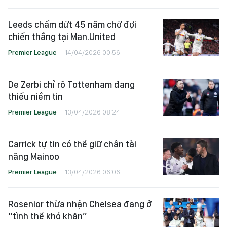
Leeds chấm dứt 45 năm chờ đợi
chiến thắng tại Man.United
Premier League
14/04/2026 00:56
De Zerbi chỉ rõ Tottenham đang
thiếu niềm tin
Premier League
13/04/2026 08:24
Carrick tự tin có thể giữ chân tài
năng Mainoo
Premier League
13/04/2026 06:06
Rosenior thừa nhận Chelsea đang ở
“tình thế khó khăn”