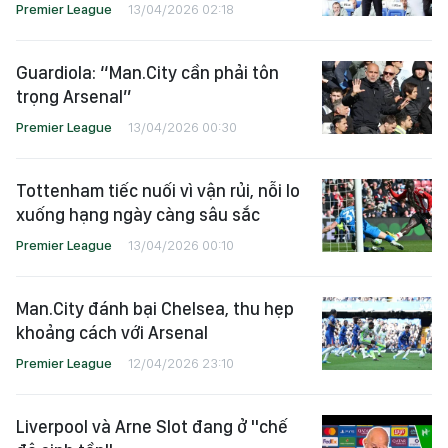
Premier League
13/04/2026 02:18
Guardiola: “Man.City cần phải tôn
trọng Arsenal”
Premier League
13/04/2026 00:30
Tottenham tiếc nuối vì vận rủi, nỗi lo
xuống hạng ngày càng sâu sắc
Premier League
13/04/2026 00:10
Man.City đánh bại Chelsea, thu hẹp
khoảng cách với Arsenal
Premier League
12/04/2026 23:10
Liverpool và Arne Slot đang ở "chế