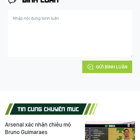
GỬI BÌNH LUẬN
TIN CÙNG CHUYÊN MỤC
Arsenal xác nhận chiêu mộ
Bruno Guimaraes