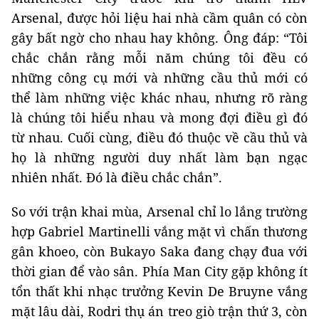
Arsenal, được hỏi liệu hai nhà cầm quân có còn
gây bất ngờ cho nhau hay không. Ông đáp: “Tôi
chắc chắn rằng mỗi năm chúng tôi đều có
những công cụ mới và những cầu thủ mới có
thể làm những việc khác nhau, nhưng rõ ràng
là chúng tôi hiểu nhau và mong đợi điều gì đó
từ nhau. Cuối cùng, điều đó thuộc về cầu thủ và
họ là những người duy nhất làm bạn ngạc
nhiên nhất. Đó là điều chắc chắn”.
So với trận khai mùa, Arsenal chỉ lo lắng trường
hợp Gabriel Martinelli vắng mặt vì chấn thương
gân khoeo, còn Bukayo Saka đang chạy đua với
thời gian để vào sân. Phía Man City gặp không ít
tổn thất khi nhạc trưởng Kevin De Bruyne vắng
mặt lâu dài, Rodri thụ án treo giò trận thứ 3, còn