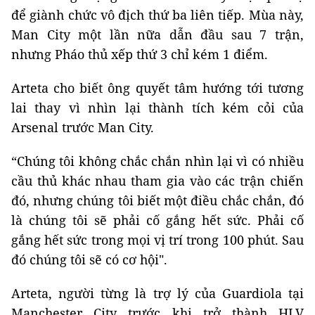
để giành chức vô địch thứ ba liên tiếp. Mùa này,
Man City một lần nữa dẫn đầu sau 7 trận,
nhưng Pháo thủ xếp thứ 3 chỉ kém 1 điểm.
Arteta cho biết ông quyết tâm hướng tới tương
lai thay vì nhìn lại thành tích kém cỏi của
Arsenal trước Man City.
“Chúng tôi không chắc chắn nhìn lại vì có nhiều
cầu thủ khác nhau tham gia vào các trận chiến
đó, nhưng chúng tôi biết một điều chắc chắn, đó
là chúng tôi sẽ phải cố gắng hết sức. Phải cố
gắng hết sức trong mọi vị trí trong 100 phút. Sau
đó chúng tôi sẽ có cơ hội".
Arteta, người từng là trợ lý của Guardiola tại
Manchester City trước khi trở thành HLV