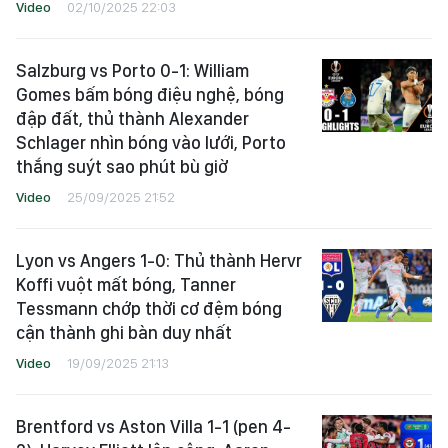
Video
02/10/2025 22:03
Salzburg vs Porto 0-1: William
Gomes bấm bóng điệu nghệ, bóng
đập đất, thủ thành Alexander
Schlager nhìn bóng vào lưới, Porto
thắng suýt sao phút bù giờ
Video
25/09/2025 21:52
Lyon vs Angers 1-0: Thủ thành Hervr
Koffi vuột mất bóng, Tanner
Tessmann chớp thời cơ đệm bóng
cận thành ghi bàn duy nhất
Video
19/09/2025 21:13
Brentford vs Aston Villa 1-1 (pen 4-