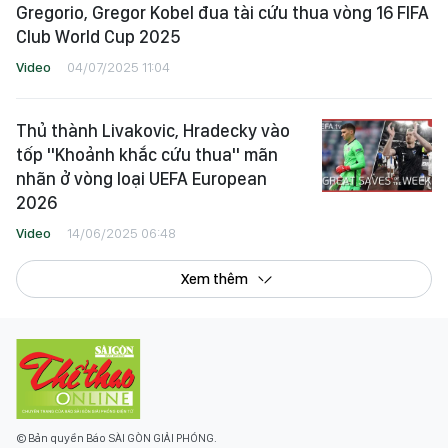
Gregorio, Gregor Kobel đua tài cứu thua vòng 16 FIFA
Club World Cup 2025
Video
04/07/2025 11:04
Thủ thành Livakovic, Hradecky vào
tốp "Khoảnh khắc cứu thua" mãn
nhãn ở vòng loại UEFA European
2026
Video
14/06/2025 06:48
Xem thêm
© Bản quyền Báo SÀI GÒN GIẢI PHÓNG.