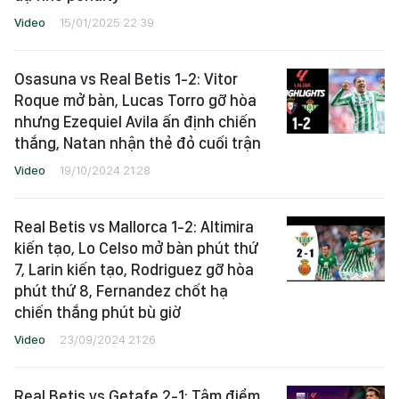
Video
15/01/2025 22:39
Osasuna vs Real Betis 1-2: Vitor
Roque mở bàn, Lucas Torro gỡ hòa
nhưng Ezequiel Avila ấn định chiến
thắng, Natan nhận thẻ đỏ cuối trận
Video
19/10/2024 21:28
Real Betis vs Mallorca 1-2: Altimira
kiến tạo, Lo Celso mở bàn phút thứ
7, Larin kiến tạo, Rodriguez gỡ hòa
phút thứ 8, Fernandez chốt hạ
chiến thắng phút bù giờ
Video
23/09/2024 21:26
Real Betis vs Getafe 2-1: Tâm điểm