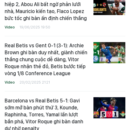
hiệp 2, Abou Ali bất ngờ phản lưới
nhà, Mauricio kiến tạo, Flaco Lopez
bức tốc ghi bàn ấn định chiến thắng
Video
19/06/2025 19:50
Real Betis vs Gent 0-1 (3-1): Archie
Brown ghi bàn duy nhất, giành chiến
thắng chung cuộc dễ dàng, Vitor
Roque nhận thẻ đỏ, Betis bước tiếp
vòng 1/8 Conference League
Video
20/02/2025 21:21
Barcelona vs Real Betis 5-1: Gavi
sớm mở bàn phút thứ 3, Kounde,
Raphinha, Torres, Yamal lần lượt
bắn phá, Vitor Roque ghi bàn danh
dự nhờ penalty