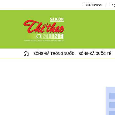
SGGP Online
Eng
BÓNG ĐÁ TRONG NƯỚC
BÓNG ĐÁ QUỐC TẾ