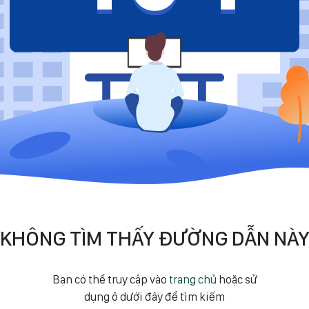
KHÔNG TÌM THẤY ĐƯỜNG DẪN NÀ
Bạn có thể truy cập vào
trang chủ
hoặc sử
dụng ô dưới đây để tìm kiếm