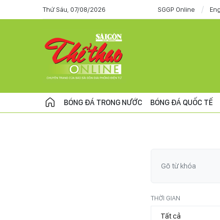
Thứ Sáu, 07/08/2026
SGGP Online
Eng
BÓNG ĐÁ TRONG NƯỚC
BÓNG ĐÁ QUỐC TẾ
THỜI GIAN