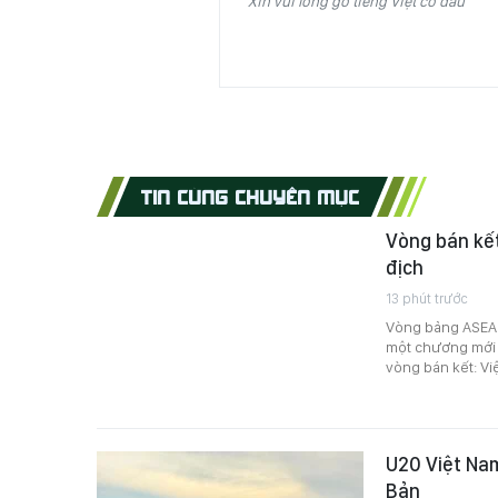
Xin vui lòng gõ tiếng Việt có dấu
TIN CÙNG CHUYÊN MỤC
Vòng bán kế
địch
13 phút trước
Vòng bảng ASEAN
một chương mới đ
vòng bán kết: Vi
U20 Việt Nam
Bản