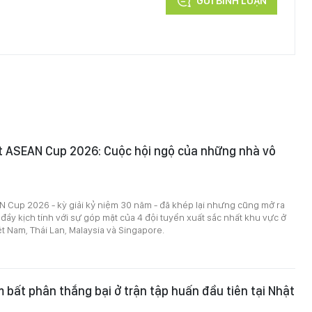
GỬI BÌNH LUẬN
t ASEAN Cup 2026: Cuộc hội ngộ của những nhà vô
 Cup 2026 - kỳ giải kỷ niệm 30 năm - đã khép lại nhưng cũng mở ra
ầy kịch tính với sự góp mặt của 4 đội tuyển xuất sắc nhất khu vực ở
ệt Nam, Thái Lan, Malaysia và Singapore.
 bất phân thắng bại ở trận tập huấn đầu tiên tại Nhật