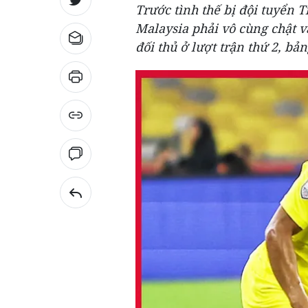
Trước tình thế bị đội tuyển 
Malaysia phải vô cùng chật vậ
đối thủ ở lượt trận thứ 2, b