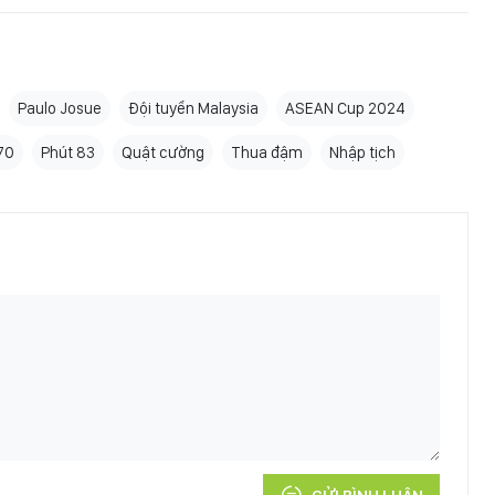
Paulo Josue
Đội tuyển Malaysia
ASEAN Cup 2024
70
Phút 83
Quật cường
Thua đậm
Nhập tịch