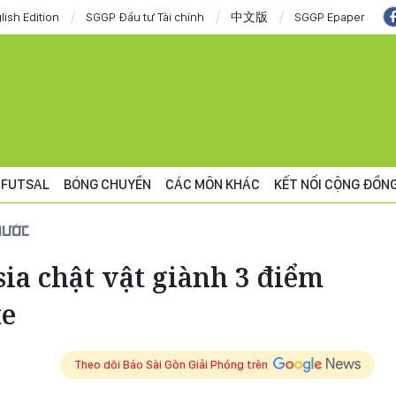
lish Edition
SGGP Đầu tư Tài chính
中文版
SGGP Epaper
FUTSAL
BÓNG CHUYỀN
CÁC MÔN KHÁC
KẾT NỐI CỘNG ĐỒN
NƯỚC
ia chật vật giành 3 điểm
te
Theo dõi Báo Sài Gòn Giải Phóng trên