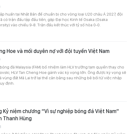
6
tập huấn tại Nhật Bản để chuẩn bị cho vòng loại U20 châu Á 2027, đội
ã có trận đấu tập đầu tiên, gặp Đại học Kinh tế Osaka (Osaka
sity) vào chiều 9-8. Trận đấu kết thúc với tỷ số hòa 0-0.
g Hoe và mối duyên nợ với đội tuyển Việt Nam
9
bóng đá Malaysia (FAM) bổ nhiệm làm HLV trưởng tạm quyền thay cho
ovski, HLV Tan Cheng Hoe gánh vác kỳ vọng lớn. Ông được kỳ vọng sẽ
vùng đất Mã Lai trở lại thế cân bằng sau những bê bối từ việc nhập
quy định.
g Kỷ niệm chương “Vì sự nghiệp bóng đá Việt Nam”
n Thanh Hùng
3