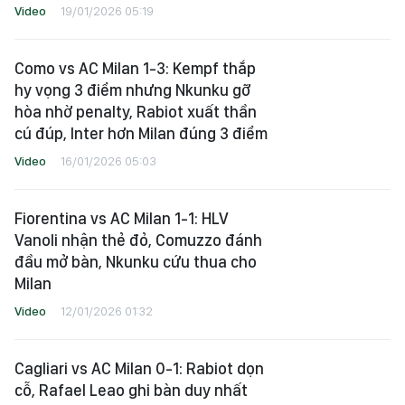
Video
19/01/2026 05:19
Como vs AC Milan 1-3: Kempf thắp
hy vọng 3 điểm nhưng Nkunku gỡ
hòa nhờ penalty, Rabiot xuất thần
cú đúp, Inter hơn Milan đúng 3 điểm
Video
16/01/2026 05:03
Fiorentina vs AC Milan 1-1: HLV
Vanoli nhận thẻ đỏ, Comuzzo đánh
đầu mở bàn, Nkunku cứu thua cho
Milan
Video
12/01/2026 01:32
Cagliari vs AC Milan 0-1: Rabiot dọn
cỗ, Rafael Leao ghi bàn duy nhất