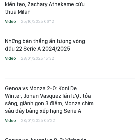
kiến tạo, Zachary Athekame cứu
thua Milan
Video
25/10/2025 06:12
Những bàn thắng ấn tượng vòng
đấu 22 Serie A 2024/2025
Video
28/01/2025 15:32
Genoa vs Monza 2-0: Koni De
Winter, Johan Vasquez lần lượt tỏa
sáng, giành gọn 3 điểm, Monza chìm
sâu đáy bảng xếp hạng Serie A
Video
28/01/2025 05:22