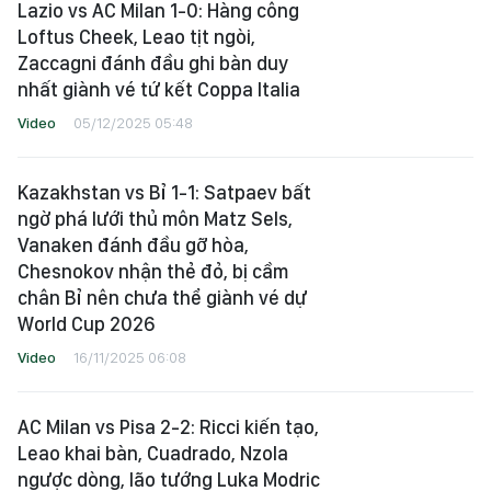
Lazio vs AC Milan 1-0: Hàng công
Loftus Cheek, Leao tịt ngòi,
Zaccagni đánh đầu ghi bàn duy
nhất giành vé tứ kết Coppa Italia
Video
05/12/2025 05:48
Kazakhstan vs Bỉ 1-1: Satpaev bất
ngờ phá lưới thủ môn Matz Sels,
Vanaken đánh đầu gỡ hòa,
Chesnokov nhận thẻ đỏ, bị cầm
chân Bỉ nên chưa thể giành vé dự
World Cup 2026
Video
16/11/2025 06:08
AC Milan vs Pisa 2-2: Ricci kiến tạo,
Leao khai bàn, Cuadrado, Nzola
ngược dòng, lão tướng Luka Modric