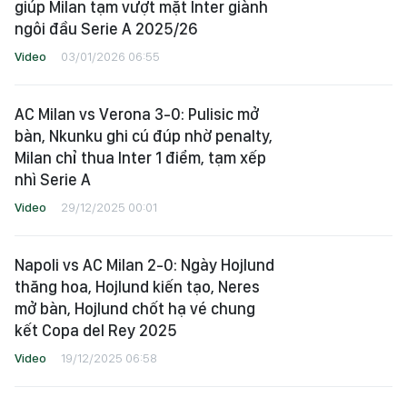
giúp Milan tạm vượt mặt Inter giành
ngôi đầu Serie A 2025/26
Video
03/01/2026 06:55
AC Milan vs Verona 3-0: Pulisic mở
bàn, Nkunku ghi cú đúp nhờ penalty,
Milan chỉ thua Inter 1 điểm, tạm xếp
nhì Serie A
Video
29/12/2025 00:01
Napoli vs AC Milan 2-0: Ngày Hojlund
thăng hoa, Hojlund kiến tạo, Neres
mở bàn, Hojlund chốt hạ vé chung
kết Copa del Rey 2025
Video
19/12/2025 06:58