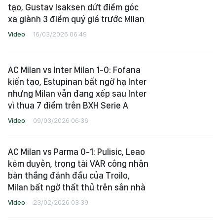
tạo, Gustav Isaksen dứt điểm góc
xa giành 3 điểm quý giá trước Milan
Video
16/03/2026 06:49
AC Milan vs Inter Milan 1-0: Fofana
kiến tạo, Estupinan bất ngờ hạ Inter
nhưng Milan vẫn đang xếp sau Inter
vì thua 7 điểm trên BXH Serie A
Video
09/03/2026 06:36
AC Milan vs Parma 0-1: Pulisic, Leao
kém duyên, trọng tài VAR công nhận
bàn thắng đánh đầu của Troilo,
Milan bất ngờ thất thủ trên sân nhà
Video
23/02/2026 03:39