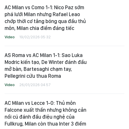
AC Milan vs Como 1-1: Nico Paz sớm
phá lưới Milan nhưng Rafael Leao
chớp thời cơ tâng bóng qua đầu thủ
môn, Milan chia điểm đáng tiếc
Video
19/02/2026 05:32
AS Roma vs AC Milan 1-1: Sao Luka
Modric kiến tạo, De Winter đánh đầu
mở bàn, Bartesaghi chạm tay,
Pellegrini cứu thua Roma
Video
26/01/2026 04:57
AC Milan vs Lecce 1-0: Thủ môn
Falcone xuất thần nhưng không cản
nổi cú đánh đầu điệu nghệ của
Fullkrug, Milan còn thua Inter 3 điểm