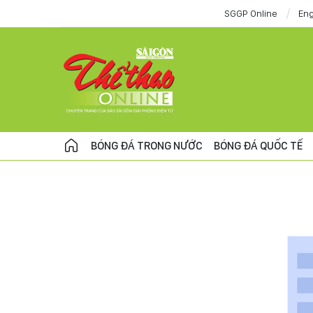
SGGP Online
Eng
BÓNG ĐÁ TRONG NƯỚC
BÓNG ĐÁ QUỐC TẾ