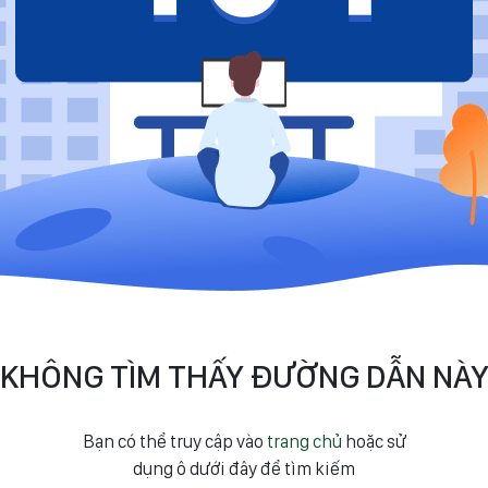
KHÔNG TÌM THẤY ĐƯỜNG DẪN NÀ
Bạn có thể truy cập vào
trang chủ
hoặc sử
dụng ô dưới đây để tìm kiếm