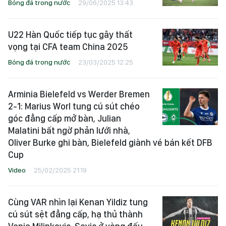
Bóng đá trong nước
29/06/2025 13:43
U22 Hàn Quốc tiếp tục gây thất
vọng tại CFA team China 2025
Bóng đá trong nước
23/03/2025 12:25
Arminia Bielefeld vs Werder Bremen
2-1: Marius Worl tung cú sút chéo
góc đẳng cấp mở bàn, Julian
Malatini bất ngờ phản lưới nhà,
Oliver Burke ghi bàn, Bielefeld giành vé bán kết DFB
Cup
Video
25/02/2025 21:19
Cùng VAR nhìn lại Kenan Yildiz tung
cú sút sệt đẳng cấp, hạ thủ thành