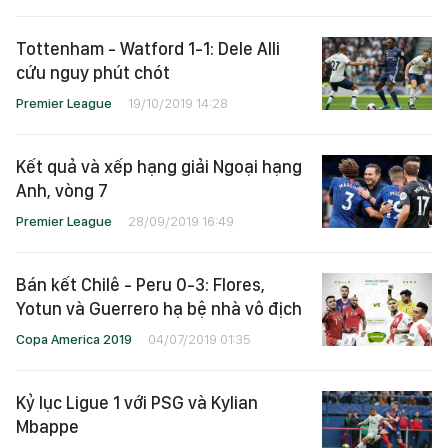
Tottenham - Watford 1-1: Dele Alli
cứu nguy phút chót
Premier League
19/10/2019 14:28
Kết quả và xếp hạng giải Ngoại hạng
Anh, vòng 7
Premier League
28/09/2019 16:49
Bán kết Chilê - Peru 0-3: Flores,
Yotun và Guerrero hạ bệ nhà vô địch
Copa America 2019
04/07/2019 01:35
Kỷ lục Ligue 1 với PSG và Kylian
Mbappe