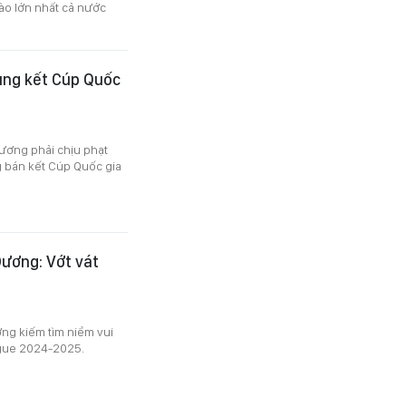
rào lớn nhất cả nước
ung kết Cúp Quốc
ương phải chịu phạt
g bán kết Cúp Quốc gia
Dương: Vớt vát
ơng kiếm tìm niềm vui
eague 2024-2025.