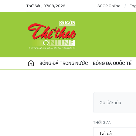
Thứ Sáu, 07/08/2026
SGGP Online
Eng
BÓNG ĐÁ TRONG NƯỚC
BÓNG ĐÁ QUỐC TẾ
THỜI GIAN