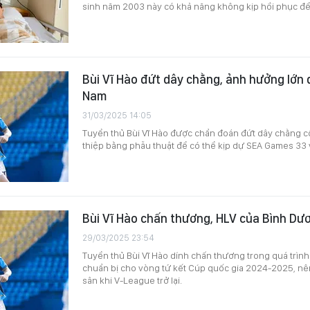
sinh năm 2003 này có khả năng không kịp hồi phục đ
Bùi Vĩ Hào đứt dây chằng, ảnh hưởng lớn 
Nam
31/03/2025 14:05
Tuyển thủ Bùi Vĩ Hào được chẩn đoán đứt dây chằng cổ
thiệp bằng phẫu thuật để có thể kịp dự SEA Games 33 
Bùi Vĩ Hào chấn thương, HLV của Bình Dươ
29/03/2025 23:54
Tuyển thủ Bùi Vĩ Hào dính chấn thương trong quá trì
chuẩn bị cho vòng tứ kết Cúp quốc gia 2024-2025, nê
sân khi V-League trở lại.