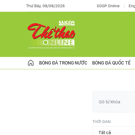
Thứ Bảy, 08/08/2026
SGGP Online
Eng
BÓNG ĐÁ TRONG NƯỚC
BÓNG ĐÁ QUỐC TẾ
THỜI GIAN