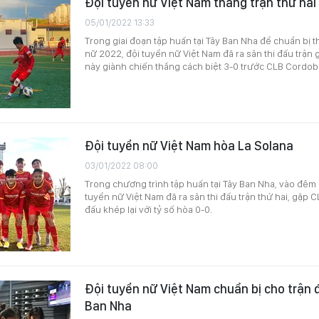
Đội tuyển nữ Việt Nam thắng trận thứ hai
05/01/2022 13:33
Trong giai đoạn tập huấn tại Tây Ban Nha để chuẩn bị
nữ 2022, đội tuyển nữ Việt Nam đã ra sân thi đấu trận g
này giành chiến thắng cách biệt 3-0 trước CLB Cordob
Đội tuyển nữ Việt Nam hòa La Solana
03/01/2022 08:00
Trong chương trình tập huấn tại Tây Ban Nha, vào đêm 2
tuyển nữ Việt Nam đã ra sân thi đấu trận thứ hai, gặp 
đấu khép lại với tỷ số hòa 0-0.
Đội tuyển nữ Việt Nam chuẩn bị cho trận đ
Ban Nha