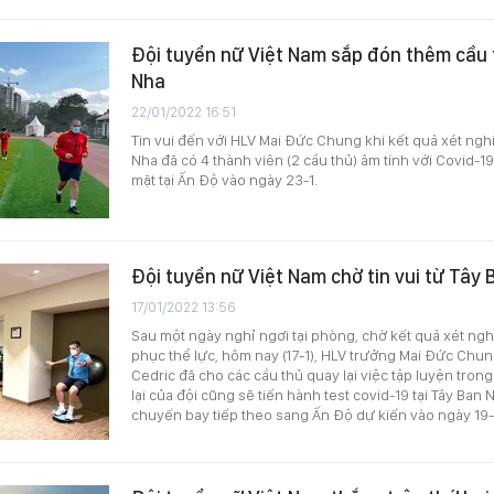
Đội tuyển nữ Việt Nam sắp đón thêm cầu 
Nha
22/01/2022 16:51
Tin vui đến với HLV Mai Đức Chung khi kết quả xét ngh
Nha đã có 4 thành viên (2 cầu thủ) âm tính với Covid-19
mặt tại Ấn Độ vào ngày 23-1.
Đội tuyển nữ Việt Nam chờ tin vui từ Tây
17/01/2022 13:56
Sau một ngày nghỉ ngơi tại phòng, chờ kết quả xét ngh
phục thể lực, hôm nay (17-1), HLV trưởng Mai Đức Chung
Cedric đã cho các cầu thủ quay lại việc tập luyện trong
lại của đội cũng sẽ tiến hành test covid-19 tại Tây Ban
chuyến bay tiếp theo sang Ấn Độ dự kiến vào ngày 19-