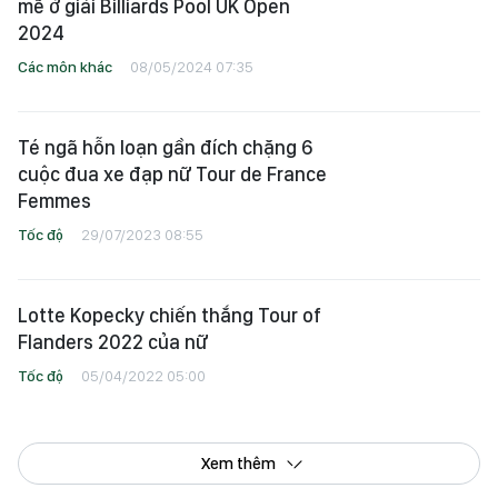
mẽ ở giải Billiards Pool UK Open
2024
Các môn khác
08/05/2024 07:35
Té ngã hỗn loạn gần đích chặng 6
cuộc đua xe đạp nữ Tour de France
Femmes
Tốc độ
29/07/2023 08:55
Lotte Kopecky chiến thắng Tour of
Flanders 2022 của nữ
Tốc độ
05/04/2022 05:00
Xem thêm