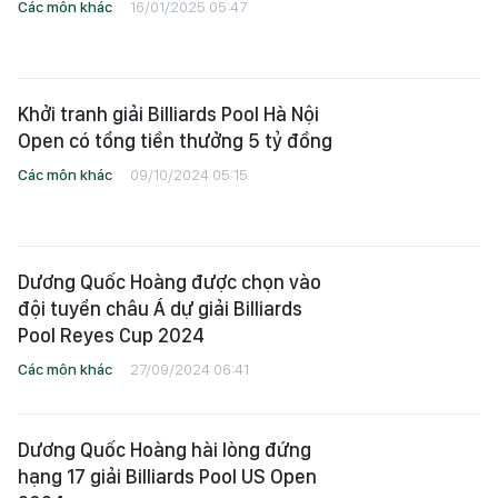
Các môn khác
16/01/2025 05:47
Khởi tranh giải Billiards Pool Hà Nội
Open có tổng tiền thưởng 5 tỷ đồng
Các môn khác
09/10/2024 05:15
Dương Quốc Hoàng được chọn vào
đội tuyển châu Á dự giải Billiards
Pool Reyes Cup 2024
Các môn khác
27/09/2024 06:41
Dương Quốc Hoàng hài lòng đứng
hạng 17 giải Billiards Pool US Open