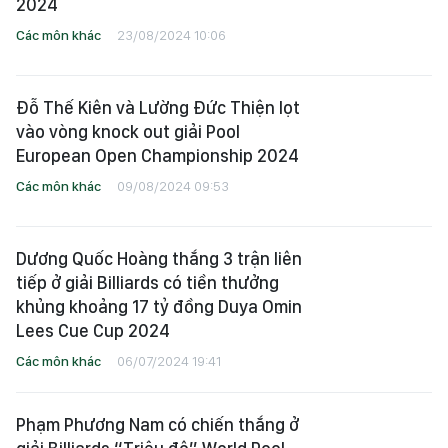
2024
Các môn khác
23/08/2024 10:06
Đỗ Thế Kiên và Lường Đức Thiện lọt
vào vòng knock out giải Pool
European Open Championship 2024
Các môn khác
09/08/2024 09:53
Dương Quốc Hoàng thắng 3 trận liên
tiếp ở giải Billiards có tiền thưởng
khủng khoảng 17 tỷ đồng Duya Omin
Lees Cue Cup 2024
Các môn khác
06/07/2024 19:41
Phạm Phương Nam có chiến thắng ở