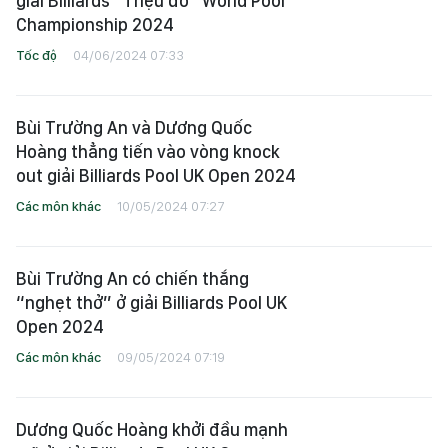
giải Billiards “Triệu đô” World Pool
Championship 2024
Tốc độ
04/06/2024 07:33
Bùi Trường An và Dương Quốc
Hoàng thẳng tiến vào vòng knock
out giải Billiards Pool UK Open 2024
Các môn khác
10/05/2024 07:27
Bùi Trường An có chiến thắng
“nghẹt thở” ở giải Billiards Pool UK
Open 2024
Các môn khác
09/05/2024 07:19
Dương Quốc Hoàng khởi đầu mạnh