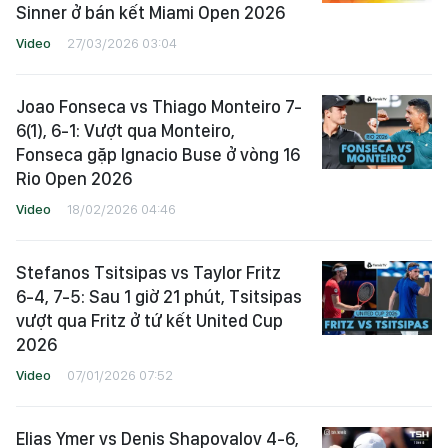
Sinner ở bán kết Miami Open 2026
Video
27/03/2026 03:04
Joao Fonseca vs Thiago Monteiro 7-
6(1), 6-1: Vượt qua Monteiro,
Fonseca gặp Ignacio Buse ở vòng 16
Rio Open 2026
Video
18/02/2026 04:46
Stefanos Tsitsipas vs Taylor Fritz
6-4, 7-5: Sau 1 giờ 21 phút, Tsitsipas
vượt qua Fritz ở tứ kết United Cup
2026
Video
07/01/2026 07:52
Elias Ymer vs Denis Shapovalov 4-6,