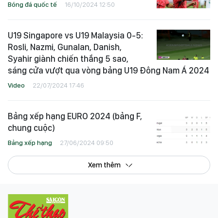
Bóng đá quốc tế
16/10/2024 12:50
U19 Singapore vs U19 Malaysia 0-5:
Rosli, Nazmi, Gunalan, Danish,
Syahir giành chiến thắng 5 sao,
sáng cửa vượt qua vòng bảng U19 Đông Nam Á 2024
Video
22/07/2024 17:46
Bảng xếp hạng EURO 2024 (bảng F,
chung cuộc)
Bảng xếp hạng
27/06/2024 09:50
Xem thêm