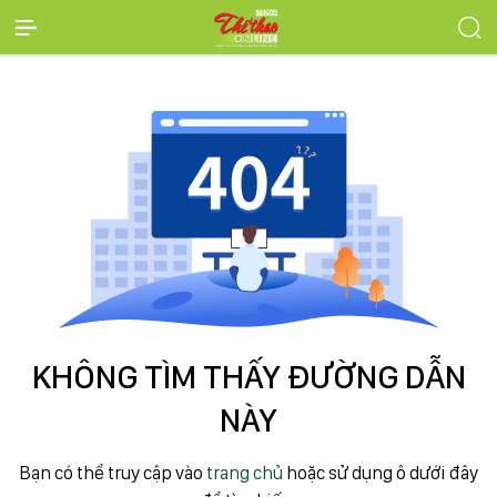
KHÔNG TÌM THẤY ĐƯỜNG DẪN
NÀY
Bạn có thể truy cập vào
trang chủ
hoặc sử dụng ô dưới đây