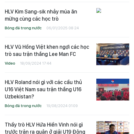
HLV Kim Sang-sik nhảy múa ăn
mừng cùng các học trò
Bóng đá trong nước
06/01/2025 08:24
HLV Vũ Hồng Việt khen ngợi các học
trò sau trận thắng Lee Man FC
Video
18/09/2024 17:44
HLV Roland nói gì với các cầu thủ
U16 Việt Nam sau trận thắng U16
Uzbekistan?
Bóng đá trong nước
19/08/2024 01:09
Thầy trò HLV Hứa Hiền Vinh nói gì
trước trận ra quân ở giải U19 Đông