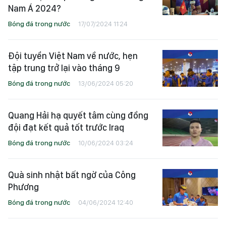
Nam Á 2024?
Bóng đá trong nước
17/07/2024 11:24
Đội tuyển Việt Nam về nước, hẹn
tập trung trở lại vào tháng 9
Bóng đá trong nước
13/06/2024 05:20
Quang Hải hạ quyết tâm cùng đồng
đội đạt kết quả tốt trước Iraq
Bóng đá trong nước
10/06/2024 03:24
Quà sinh nhật bất ngờ của Công
Phương
Bóng đá trong nước
04/06/2024 12:40