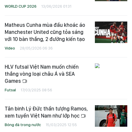
WORLD CUP 2026
13/06/2026 01:31
Matheus Cunha mùa đầu khoác áo
Manchester United cũng tỏa sáng
với 10 bàn thắng, 2 đường kiến tạo
Video
28/05/2026 06:36
HLV futsal Việt Nam muốn chiến
thắng vòng loại châu Á và SEA
Games
Futsal
17/03/2025 08:56
Tân binh Lý Đức thần tượng Ramos,
xem tuyển Việt Nam như lớp học
Bóng đá trong nước
15/03/2025 12:55