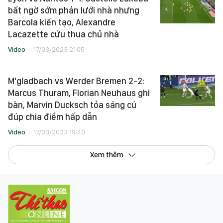
bất ngờ sớm phản lưới nhà nhưng
Barcola kiến tạo, Alexandre
Lacazette cứu thua chủ nhà
Video
17/03/2023 21:05
M'gladbach vs Werder Bremen 2-2:
Marcus Thuram, Florian Neuhaus ghi
bàn, Marvin Ducksch tỏa sáng cú
đúp chia điểm hấp dẫn
Video
17/03/2023 19:40
Xem thêm