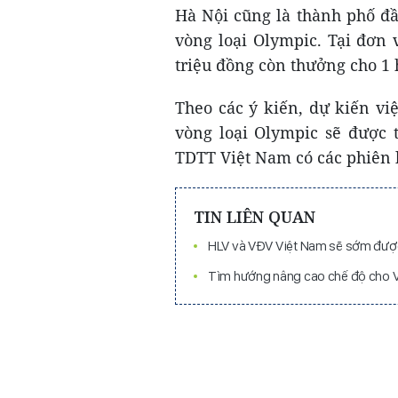
Hà Nội cũng là thành phố đ
vòng loại Olympic. Tại đơn 
triệu đồng còn thưởng cho 1 
Theo các ý kiến, dự kiến v
vòng loại Olympic sẽ được t
TDTT Việt Nam có các phiên 
TIN LIÊN QUAN
HLV và VĐV Việt Nam sẽ sớm đượ
Tìm hướng nâng cao chế độ cho V