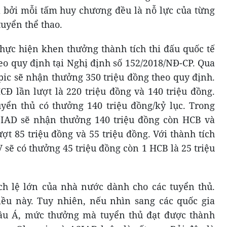
 bởi mỗi tấm huy chương đều là nỗ lực của từng
tuyển thể thao.
thực hiện khen thưởng thành tích thi đấu quốc tế
eo quy định tại Nghị định số 152/2018/NĐ-CP. Qua
ic sẽ nhận thưởng 350 triệu đồng theo quy định.
 lần lượt là 220 triệu đồng và 140 triệu đồng.
yển thủ có thưởng 140 triệu đồng/kỷ lục. Trong
IAD sẽ nhận thưởng 140 triệu đồng còn HCB và
t 85 triệu đồng và 55 triệu đồng. Với thành tích
sẽ có thưởng 45 triệu đồng còn 1 HCB là 25 triệu
ch lệ lớn của nhà nước dành cho các tuyển thủ.
iều này. Tuy nhiên, nếu nhìn sang các quốc gia
âu Á, mức thưởng mà tuyển thủ đạt được thành