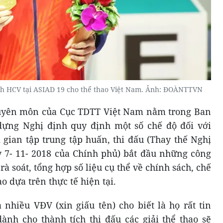
h HCV tại ASIAD 19 cho thể thao Việt Nam. Ảnh: ĐOÀNTTVN
huyên môn của Cục TDTT Việt Nam nằm trong Ban
 dựng Nghị định quy định một số chế độ đối với
 gian tập trung tập huấn, thi đấu (Thay thế Nghị
 7- 11- 2018 của Chính phủ) bắt đầu những công
rà soát, tổng hợp số liệu cụ thể về chính sách, chế
 dựa trên thực tế hiện tại.
nhiều VĐV (xin giấu tên) cho biết là họ rất tin
nh cho thành tích thi đấu các giải thể thao sẽ