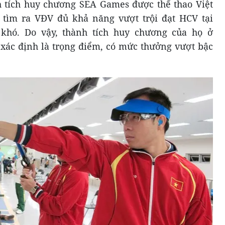
nh tích huy chương SEA Games được thể thao Việt
tìm ra VĐV đủ khả năng vượt trội đạt HCV tại
khó. Do vậy, thành tích huy chương của họ ở
xác định là trọng điểm, có mức thưởng vượt bậc