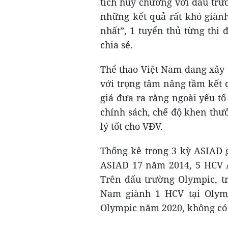
tích huy chương với đấu trư
những kết quả rất khó giành
nhất”, 1 tuyển thủ từng thi
chia sẻ.
Thể thao Việt Nam đang xây
với trọng tâm nâng tầm kết 
giá đưa ra rằng ngoài yếu t
chính sách, chế độ khen thư
lý tốt cho VĐV.
Thống kê trong 3 kỳ ASIAD g
ASIAD 17 năm 2014, 5 HCV 
Trên đấu trường Olympic, tr
Nam giành 1 HCV tại Olym
Olympic năm 2020, không có