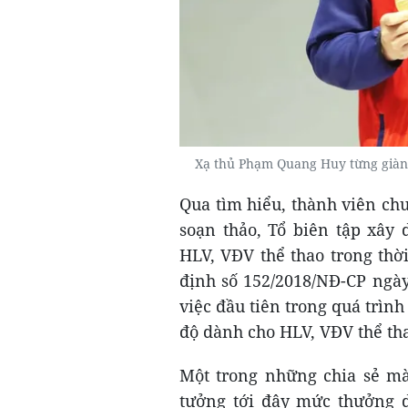
Xạ thủ Phạm Quang Huy từng giàn
Qua tìm hiểu, thành viên c
soạn thảo, Tổ biên tập xây
HLV, VĐV thể thao trong thời
định số 152/2018/NĐ-CP ngày
việc đầu tiên trong quá trình 
độ dành cho HLV, VĐV thể thao
Một trong những chia sẻ mà 
tưởng tới đây mức thưởng dà