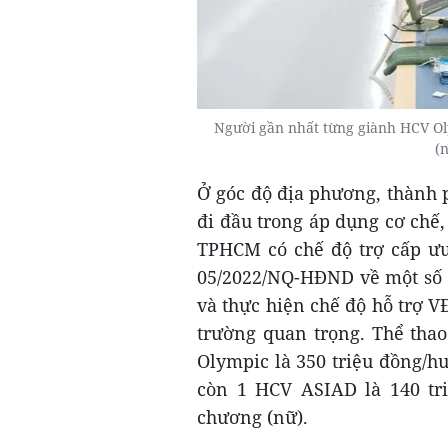
Người gần nhất từng giành HCV Ol
(
Ở góc độ địa phương, thành 
đi đầu trong áp dụng cơ chế
TPHCM có chế độ trợ cấp ưu
05/2022/NQ-HĐND về một số 
và thực hiện chế độ hỗ trợ VĐ
trường quan trọng. Thể th
Olympic là 350 triệu đồng/h
còn 1 HCV ASIAD là 140 tri
chương (nữ).