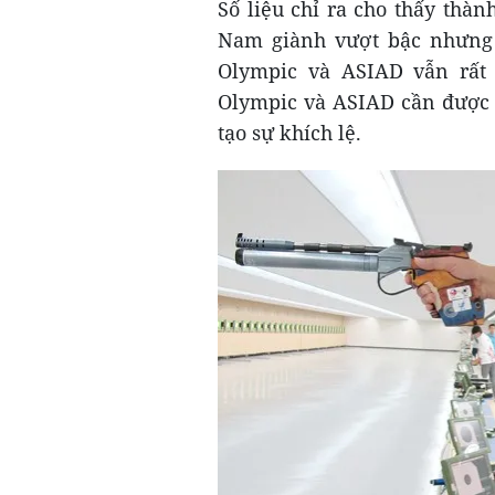
Số liệu chỉ ra cho thấy thà
Nam giành vượt bậc nhưng 
Olympic và ASIAD vẫn rất 
Olympic và ASIAD cần được 
tạo sự khích lệ.