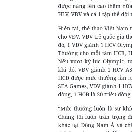
được nâng lên cao thêm nữa
HLV, VĐV và cả 1 tập thể đội 
Hiện tại, thể thao Việt Nam 
cho VĐV, VĐV trẻ quốc gia th
đó, 1 VĐV giành 1 HCV Olymp
Thưởng cho mỗi tấm HCB, HCĐ
Nếu vượt kỷ lục Olympic, tu
khi đó, VĐV giành 1 HCV AS
HCĐ được mức thưởng lần lượ
SEA Games, VĐV giành 1 HCV 
đồng, 1 HCĐ là 20 triệu đồng.
“Mức thưởng luôn là sự khí
Chúng tôi luôn trân trọng đ
khác tại Đông Nam Á và ch