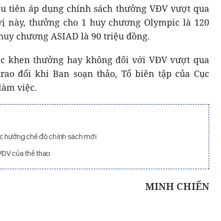
ầu tiên áp dụng chính sách thưởng VĐV vượt qua
vị này, thưởng cho 1 huy chương Olympic là 120
huy chương ASIAD là 90 triệu đồng.
iệc khen thưởng hay không đối với VĐV vượt qua
rao đổi khi Ban soạn thảo, Tổ biên tập của Cục
làm việc.
c hưởng chế độ chính sách mới
ĐV của thể thao
MINH CHIẾN