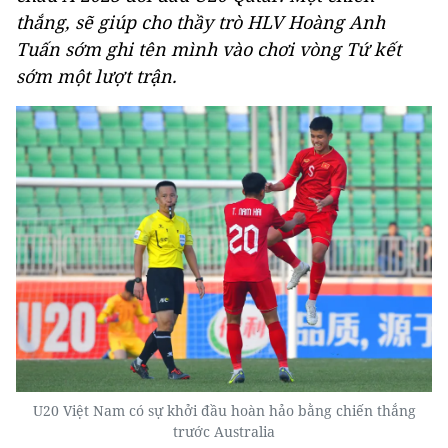
thắng, sẽ giúp cho thầy trò HLV Hoàng Anh
Tuấn sớm ghi tên mình vào chơi vòng Tứ kết
sớm một lượt trận.
U20 Việt Nam có sự khởi đầu hoàn hảo bằng chiến thắng
trước Australia