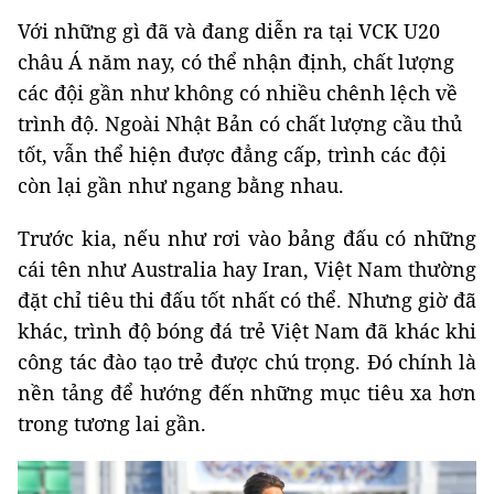
Với những gì đã và đang diễn ra tại VCK U20
châu Á năm nay, có thể nhận định, chất lượng
các đội gần như không có nhiều chênh lệch về
trình độ. Ngoài Nhật Bản có chất lượng cầu thủ
tốt, vẫn thể hiện được đẳng cấp, trình các đội
còn lại gần như ngang bằng nhau.
Trước kia, nếu như rơi vào bảng đấu có những
cái tên như Australia hay Iran, Việt Nam thường
đặt chỉ tiêu thi đấu tốt nhất có thể. Nhưng giờ đã
khác, trình độ bóng đá trẻ Việt Nam đã khác khi
công tác đào tạo trẻ được chú trọng. Đó chính là
nền tảng để hướng đến những mục tiêu xa hơn
trong tương lai gần.