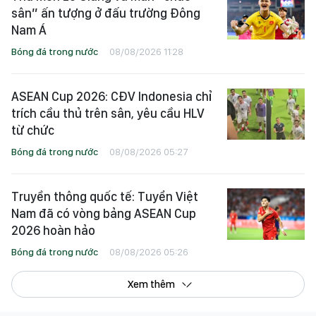
sân” ấn tượng ở đấu trường Đông
Nam Á
Bóng đá trong nước
08/08/2026 11:28
ASEAN Cup 2026: CĐV Indonesia chỉ
trích cầu thủ trên sân, yêu cầu HLV
từ chức
Bóng đá trong nước
08/08/2026 05:27
Truyền thông quốc tế: Tuyển Việt
Nam đã có vòng bảng ASEAN Cup
2026 hoàn hảo
Bóng đá trong nước
08/08/2026 05:26
Xem thêm