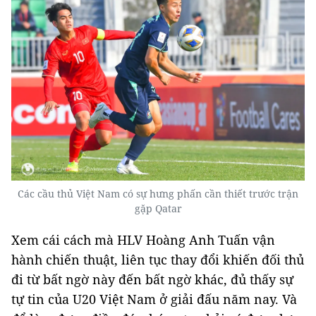
Các cầu thủ Việt Nam có sự hưng phấn cần thiết trước trận
gặp Qatar
Xem cái cách mà HLV Hoàng Anh Tuấn vận
hành chiến thuật, liên tục thay đổi khiến đối thủ
đi từ bất ngờ này đến bất ngờ khác, đủ thấy sự
tự tin của U20 Việt Nam ở giải đấu năm nay. Và