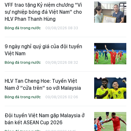
VFF trao tặng Kỷ niệm chương “Vì
sự nghiệp bóng đá Việt Nam” cho
HLV Phan Thanh Hùng
Bóng đá trong nước
09/08/2026 08:33
9 ngày nghỉ quý giá của đội tuyển
Việt Nam
Bóng đá trong nước
09/08/2026 08:32
HLV Tan Cheng Hoe: Tuyển Việt
Nam ở “cửa trên” so với Malaysia
Bóng đá trong nước
09/08/2026 02:06
Đội tuyển Việt Nam gặp Malaysia ở
bán kết ASEAN Cup 2026