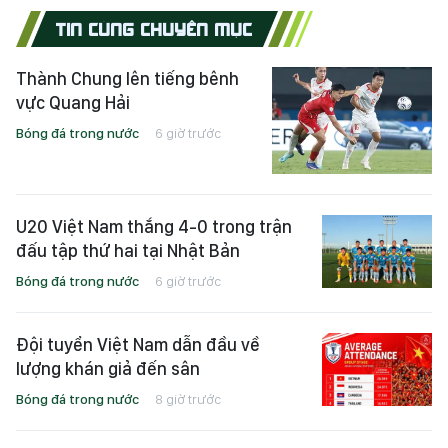
TIN CÙNG CHUYÊN MỤC
Thành Chung lên tiếng bênh
vực Quang Hải
Bóng đá trong nước
6 giờ trước
U20 Việt Nam thắng 4-0 trong trận
đấu tập thứ hai tại Nhật Bản
Bóng đá trong nước
6 giờ trước
Đội tuyển Việt Nam dẫn đầu về
lượng khán giả đến sân
Bóng đá trong nước
8 giờ trước