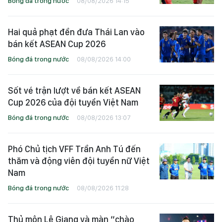
Bóng đá trong nước
08/08/2026 14:15
Hai quả phạt đền đưa Thái Lan vào
bán kết ASEAN Cup 2026
Bóng đá trong nước
08/08/2026 14:00
Sốt vé trận lượt về bán kết ASEAN
Cup 2026 của đội tuyển Việt Nam
Bóng đá trong nước
08/08/2026 13:07
Phó Chủ tịch VFF Trần Anh Tú đến
thăm và động viên đội tuyển nữ Việt
Nam
Bóng đá trong nước
08/08/2026 11:28
Thủ môn Lê Giang và màn “chào