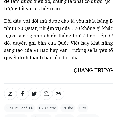
để làm được điều đó, chúng ta phải có được lực
lượng tốt và có chiều sâu.
Đối đầu với đối thủ được cho là yếu nhất bảng B
như U20 Qatar, nhiệm vụ của U20 không gì khác
ngoài việc giành chiến thắng thứ 2 liên tiếp. Ở
đó, duyên ghi bàn của Quốc Việt hay khả năng
sáng tạo của Vĩ Hào hay Văn Trường sẽ là yếu tố
quyết định thành bại của đội nhà.
QUANG TRUNG
VCK U20 châu Á
U20 Qatar
Vĩ Hào
U20