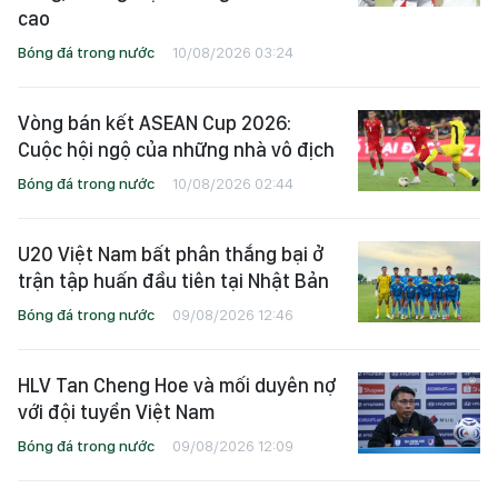
cao
Bóng đá trong nước
10/08/2026 03:24
Vòng bán kết ASEAN Cup 2026:
Cuộc hội ngộ của những nhà vô địch
Bóng đá trong nước
10/08/2026 02:44
U20 Việt Nam bất phân thắng bại ở
trận tập huấn đầu tiên tại Nhật Bản
Bóng đá trong nước
09/08/2026 12:46
HLV Tan Cheng Hoe và mối duyên nợ
với đội tuyển Việt Nam
Bóng đá trong nước
09/08/2026 12:09