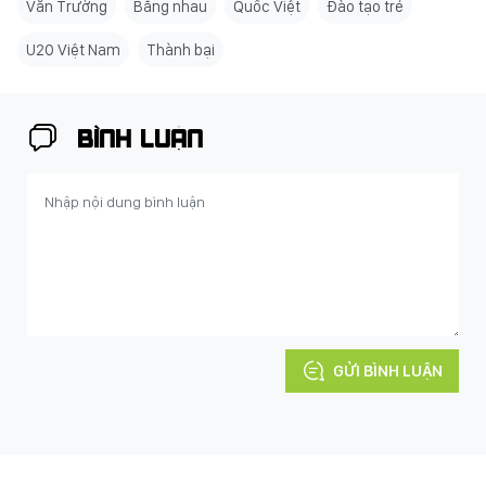
Văn Trường
Bằng nhau
Quốc Việt
Đào tạo trẻ
U20 Việt Nam
Thành bại
BÌNH LUẬN
GỬI BÌNH LUẬN