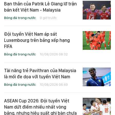
Bạn thân của Patrik Lê Giang lỡ trận
bán kết Việt Nam - Malaysia
Bóng đá trong nước
9 giờ trước
Đội tuyển Việt Nam áp sát
Luxembourg trên bảng xếp hạng
FIFA
Bóng đá trong nước
10/08/2026 08:32
Tài năng trẻ Pavithran của Malaysia
là mối đe dọa với tuyển Việt Nam
Bóng đá trong nước
10/08/2026 06:49
ASEAN Cup 2026: Đội tuyển Việt
Nam dứt điểm nhiều nhất vòng
bảng, nhưng hiệu suất ghi bàn chưa