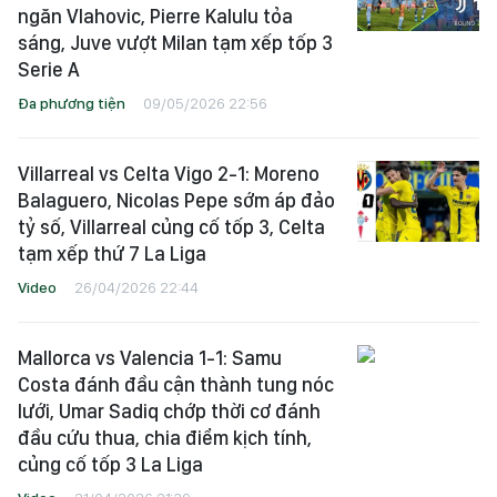
ngăn Vlahovic, Pierre Kalulu tỏa
sáng, Juve vượt Milan tạm xếp tốp 3
Serie A
Đa phương tiện
09/05/2026 22:56
Villarreal vs Celta Vigo 2-1: Moreno
Balaguero, Nicolas Pepe sớm áp đảo
tỷ số, Villarreal củng cố tốp 3, Celta
tạm xếp thứ 7 La Liga
Video
26/04/2026 22:44
Mallorca vs Valencia 1-1: Samu
Costa đánh đầu cận thành tung nóc
lưới, Umar Sadiq chớp thời cơ đánh
đầu cứu thua, chia điểm kịch tính,
củng cố tốp 3 La Liga