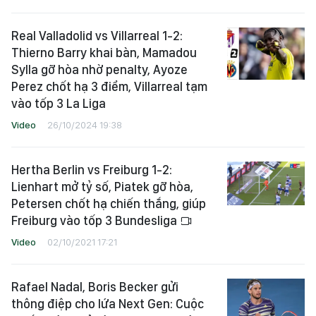
Real Valladolid vs Villarreal 1-2:
Thierno Barry khai bàn, Mamadou
Sylla gỡ hòa nhờ penalty, Ayoze
Perez chốt hạ 3 điểm, Villarreal tạm
vào tốp 3 La Liga
Video
26/10/2024 19:38
Hertha Berlin vs Freiburg 1-2:
Lienhart mở tỷ số, Piatek gỡ hòa,
Petersen chốt hạ chiến thắng, giúp
Freiburg vào tốp 3 Bundesliga
Video
02/10/2021 17:21
Rafael Nadal, Boris Becker gửi
thông điệp cho lứa Next Gen: Cuộc