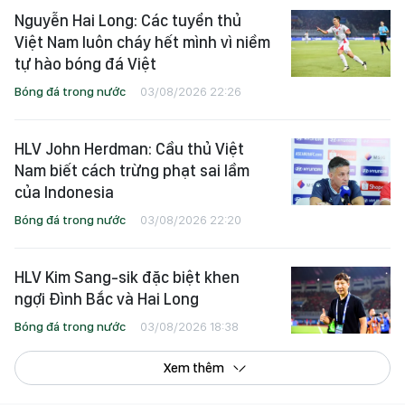
Nguyễn Hai Long: Các tuyển thủ
Việt Nam luôn cháy hết mình vì niềm
tự hào bóng đá Việt
Bóng đá trong nước
03/08/2026 22:26
HLV John Herdman: Cầu thủ Việt
Nam biết cách trừng phạt sai lầm
của Indonesia
Bóng đá trong nước
03/08/2026 22:20
HLV Kim Sang-sik đặc biệt khen
ngợi Đình Bắc và Hai Long
Bóng đá trong nước
03/08/2026 18:38
Xem thêm