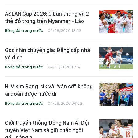
ASEAN Cup 2026: 9 bàn thắng và 2
thẻ đỏ trong trận Myanmar - Lào
Bóng đá trong nước
04/08/2026 13:23
Góc nhìn chuyên gia: Đẳng cấp nhà
vô địch
Bóng đá trong nước
04/08/2026 11:54
HLV Kim Sang-sik và "ván cờ" không
ai đoán được nước đi
Bóng đá trong nước
04/08/2026 06:52
Giới truyền thông Đông Nam Á: Đội
tuyển Việt Nam sẽ giữ chắc ngôi
đầu bảng A