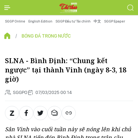
SGGP Online
English Edition
SGGP Đầu tư Tài chính
中文
SGGP Epaper
BÓNG ĐÁ TRONG NƯỚC
SLNA - Bình Định: “Chung kết
ngược” tại thành Vinh (ngày 8-3, 18
giờ)
SGGPO
07/03/2025 00:14
Sân Vinh vào cuối tuần này sẽ nóng lên khi chủ
nhà SLNA tiếp đón Bình Định trong trận cầu