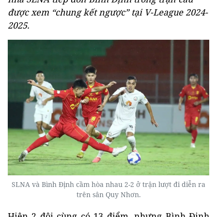
được xem “chung kết ngược” tại V-League 2024-
2025.
SLNA và Bình Định cầm hòa nhau 2-2 ở trận lượt đi diễn ra
trên sân Quy Nhơn.
Hiện 2 đội cùng có 13 điểm, nhưng Bình Định