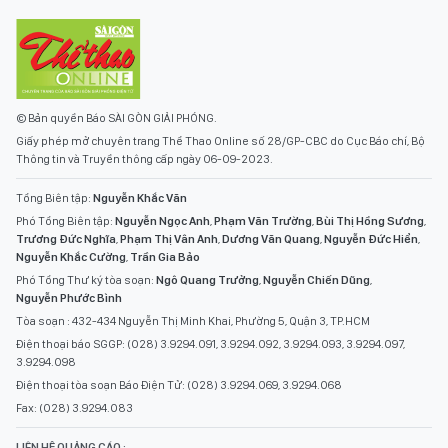
© Bản quyền Báo SÀI GÒN GIẢI PHÓNG.
Giấy phép mở chuyên trang Thể Thao Online số 28/GP-CBC do Cục Báo chí, Bộ
Thông tin và Truyền thông cấp ngày 06-09-2023.
Tổng Biên tập:
Nguyễn Khắc Văn
Phó Tổng Biên tập:
Nguyễn Ngọc Anh
,
Phạm Văn Trường
,
Bùi Thị Hồng Sương
,
Trương Đức Nghĩa
,
Phạm Thị Vân Anh
,
Dương Văn Quang
,
Nguyễn Đức Hiển
,
Nguyễn Khắc Cường
,
Trần Gia Bảo
Phó Tổng Thư ký tòa soạn:
Ngô Quang Trưởng
,
Nguyễn Chiến Dũng
,
Nguyễn Phước Bình
Tòa soạn : 432-434 Nguyễn Thị Minh Khai, Phường 5, Quận 3, TP.HCM
Điện thoại báo SGGP: (028) 3.9294.091, 3.9294.092, 3.9294.093, 3.9294.097,
3.9294.098
Điện thoại tòa soạn Báo Điện Tử: (028) 3.9294.069, 3.9294.068
Fax: (028) 3.9294.083
LIÊN HỆ QUẢNG CÁO :