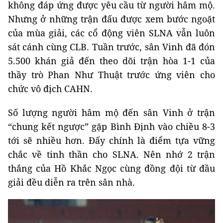
không đáp ứng được yêu cầu từ người hâm mộ.
Nhưng ở những trận đấu được xem bước ngoặt
của mùa giải, các cổ động viên SLNA vẫn luôn
sát cánh cùng CLB. Tuần trước, sân Vinh đã đón
5.500 khán giả đến theo dõi trận hòa 1-1 của
thầy trò Phan Như Thuật trước ứng viên cho
chức vô địch CAHN.
Số lượng người hâm mộ đến sân Vinh ở trận
“chung kết ngược” gặp Bình Định vào chiều 8-3
tới sẽ nhiều hơn. Đấy chính là điểm tựa vững
chắc về tinh thần cho SLNA. Nên nhớ 2 trận
thắng của Hồ Khắc Ngọc cùng đồng đội từ đầu
giải đều diễn ra trên sân nhà.