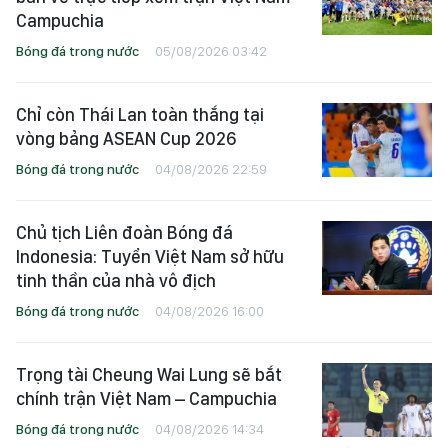
Campuchia
Bóng đá trong nước
05/08/2026 03:42
Chỉ còn Thái Lan toàn thắng tại
vòng bảng ASEAN Cup 2026
Bóng đá trong nước
04/08/2026 22:59
Chủ tịch Liên đoàn Bóng đá
Indonesia: Tuyển Việt Nam sở hữu
tinh thần của nhà vô địch
Bóng đá trong nước
04/08/2026 16:00
Trọng tài Cheung Wai Lung sẽ bắt
chính trận Việt Nam – Campuchia
Bóng đá trong nước
04/08/2026 14:34