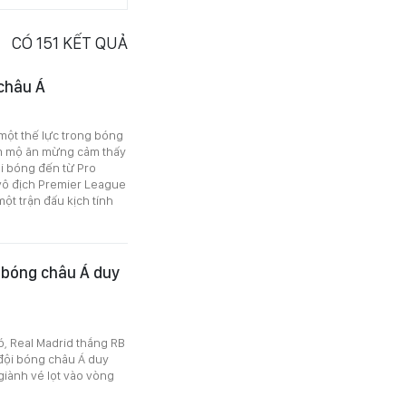
CÓ
151
KẾT QUẢ
 châu Á
 một thế lực trong bóng
hâm mộ ăn mừng cảm thấy
i bóng đến từ Pro
 vô địch Premier League
một trận đấu kịch tính
i bóng châu Á duy
ó, Real Madrid thắng RB
h đội bóng châu Á duy
 giành vé lọt vào vòng