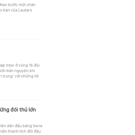
Milan bước một chân
i bàn của Lautaro
ặp Inter ở vòng 16 đội.
 cười mãn nguyện khi
n trọng’ với những lời
hững đối thủ lớn
 lên dẫn đầu bảng Serie
hiện thành tích đối đầu