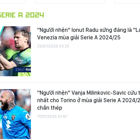
ERIE A 2024
"Người nhện" Ionut Radu xứng đáng là "L
Venezia mùa giải Serie A 2024/25
25/07/2025 03:23
"Người nhện" Vanja Milinkovic-Savic cứu 
nhất cho Torino ở mùa giải Serie A 2024/
chắn thép
17/07/2025 01:47