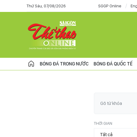
Thứ Sáu, 07/08/2026
SGGP Online
Eng
BÓNG ĐÁ TRONG NƯỚC
BÓNG ĐÁ QUỐC TẾ
THỜI GIAN