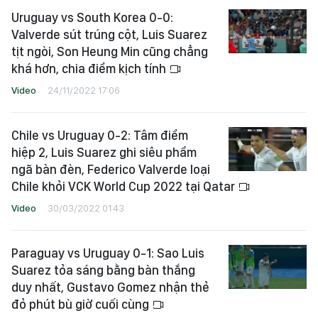
Uruguay vs South Korea 0-0:
Valverde sút trúng cột, Luis Suarez
tịt ngòi, Son Heung Min cũng chẳng
khá hơn, chia điểm kịch tính
Video
24/11/2022 17:06
Chile vs Uruguay 0-2: Tâm điểm
hiệp 2, Luis Suarez ghi siêu phẩm
ngã bàn đèn, Federico Valverde loại
Chile khỏi VCK World Cup 2022 tại Qatar
Video
30/03/2022 01:43
Paraguay vs Uruguay 0-1: Sao Luis
Suarez tỏa sáng bằng bàn thắng
duy nhất, Gustavo Gomez nhận thẻ
đỏ phút bù giờ cuối cùng