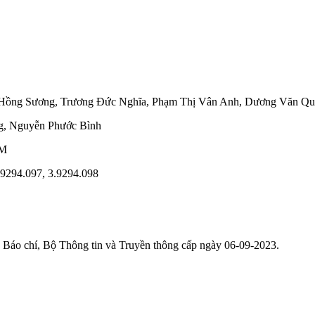
 Hồng Sương
,
Trương Đức Nghĩa
,
Phạm Thị Vân Anh
,
Dương Văn Qu
g
,
Nguyễn Phước Bình
CM
3.9294.097, 3.9294.098
áo chí, Bộ Thông tin và Truyền thông cấp ngày 06-09-2023.