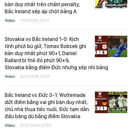
bàn duy nhất trên chấm penalty,
Bắc Ireland xếp áp chót bảng A
Video
17/11/2025 22:47
Slovakia vs Bắc Ireland 1-0: Kịch
tính phút bù giờ, Tomas Bobcek ghi
bàn duy nhất phút 90+1, Daniel
Ballard bị thẻ đỏ phút 90+9,
Slovakia bằng điểm Đức nhưng xếp nhì bảng
Video
14/11/2025 23:23
Bắc Ireland vs Đức 0-1: Woltemade
dứt điểm bằng vai ghi bàn duy nhất,
chủ nhà thua tiếc nuối, Đức tạm dẫn
đầu bảng dù bằng điểm Slovakia
Video
13/10/2025 22:58