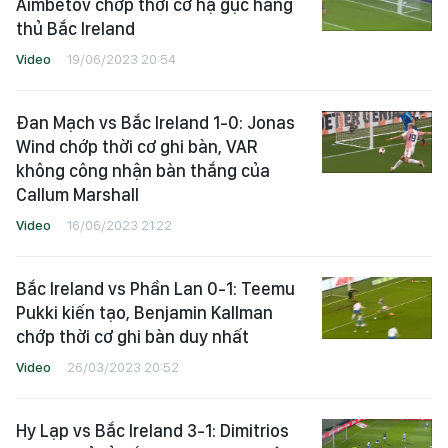
Aimbetov chớp thời cơ hạ gục hàng
thủ Bắc Ireland
Video
19/06/2023 20:54
Đan Mạch vs Bắc Ireland 1-0: Jonas
Wind chớp thời cơ ghi bàn, VAR
không công nhận bàn thắng của
Callum Marshall
Video
16/06/2023 21:22
Bắc Ireland vs Phần Lan 0-1: Teemu
Pukki kiến tạo, Benjamin Kallman
chớp thời cơ ghi bàn duy nhất
Video
26/03/2023 20:52
Hy Lạp vs Bắc Ireland 3-1: Dimitrios