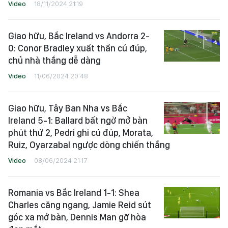
Video
18/11/2024 21:19
Giao hữu, Bắc Ireland vs Andorra 2-
0: Conor Bradley xuất thần cú đúp,
chủ nhà thắng dễ dàng
Video
11/06/2024 20:48
Giao hữu, Tây Ban Nha vs Bắc
Ireland 5-1: Ballard bất ngờ mở bàn
phút thứ 2, Pedri ghi cú đúp, Morata,
Ruiz, Oyarzabal ngược dòng chiến thắng
Video
08/06/2024 21:17
Romania vs Bắc Ireland 1-1: Shea
Charles căng ngang, Jamie Reid sút
góc xa mở bàn, Dennis Man gỡ hòa