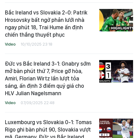
Bắc Ireland vs Slovakia 2-0: Patrik
Hrosovsky bất ngờ phản lưới nhà
ngay phút 18, Trai Hume ấn định
chiến thắng thuyết phục
Video
10/10/2025 23:18
Đức vs Bắc Ireland 3-1: Gnabry sớm
mở bàn phút thứ 7, Price gỡ hòa,
Amiri, Florian Wirtz lần lượt tỏa
sáng, ấn định 3 điểm quý giá cho
HLV Julian Nagelsmann
Video
07/09/2025 22:48
Luxembourg vs Slovakia 0-1: Tomas
Rigo ghi bàn phút 90, Slovakia vượt
mặ, Germany, Đức vs Bắc Ireland