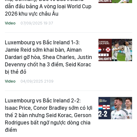
dẫn đầu bảng A vòng loại World Cup
2026 khu vực châu Âu
Video
07/09/2025 19:37
Luxembourg vs Bắc Ireland 1-3:
Jamie Reid sớm khai bàn, Aiman
Dardari gỡ hòa, Shea Charles, Justin
Devenny chốt hạ 3 điểm, Seid Korac
bị thẻ đỏ
Video
04/09/2025 21:09
Luxembourg vs Bắc Ireland 2-2:
Isaac Price, Conor Bradley sớm có lợi
thế 2 bàn nhưng Seid Korac, Gerson
Rodrigues bất ngờ ngược dòng chia
điểm