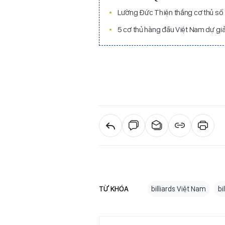
Lường Đức Thiện thắng cơ thủ số 11
5 cơ thủ hàng đầu Việt Nam dự giải
TỪ KHÓA
billiards Việt Nam
bi