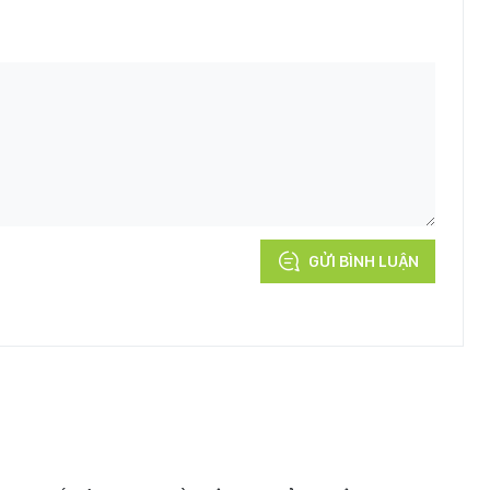
GỬI BÌNH LUẬN