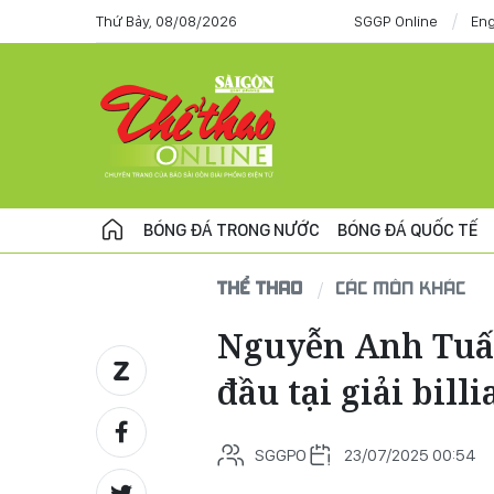
Thứ Bảy, 08/08/2026
SGGP Online
Eng
BÓNG ĐÁ TRONG NƯỚC
BÓNG ĐÁ QUỐC TẾ
THỂ THAO
CÁC MÔN KHÁC
Nguyễn Anh Tuấn
đầu tại giải billi
SGGPO
23/07/2025 00:54