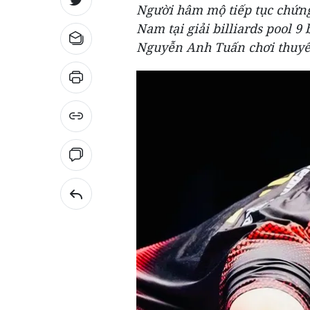
Người hâm mộ tiếp tục chứng 
Nam tại giải billiards pool 9
Nguyễn Anh Tuấn chơi thuyế