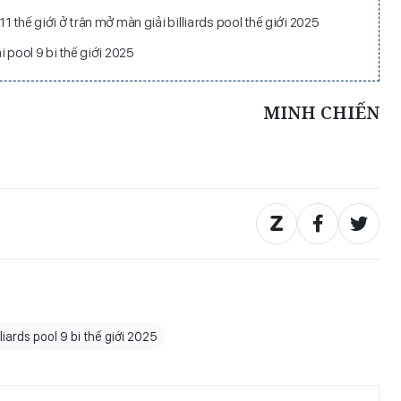
 thế giới ở trận mở màn giải billiards pool thế giới 2025
 pool 9 bi thế giới 2025
MINH CHIẾN
lliards pool 9 bi thế giới 2025