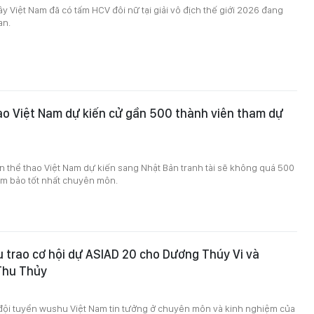
y Việt Nam đã có tấm HCV đôi nữ tại giải vô địch thế giới 2026 đang
an.
o Việt Nam dự kiến cử gần 500 thành viên tham dự
 thể thao Việt Nam dự kiến sang Nhật Bản tranh tài sẽ không quá 500
ảm bảo tốt nhất chuyên môn.
trao cơ hội dự ASIAD 20 cho Dương Thúy Vi và
Thu Thủy
0
đội tuyển wushu Việt Nam tin tưởng ở chuyên môn và kinh nghiệm của