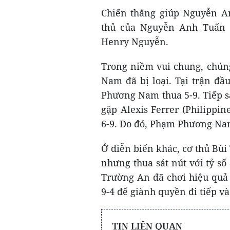
Chiến thắng giúp Nguyễn An
thủ của Nguyễn Anh Tuấn t
Henry Nguyễn.
Trong niềm vui chung, chúng
Nam đã bị loại. Tại trận đầ
Phương Nam thua 5-9. Tiếp sa
gặp Alexis Ferrer (Philippi
6-9. Do đó, Phạm Phương Na
Ở diễn biến khác, cơ thủ Bùi
nhưng thua sát nút với tỷ số
Trường An đã chơi hiệu quả 
9-4 để giành quyền đi tiếp và
TIN LIÊN QUAN