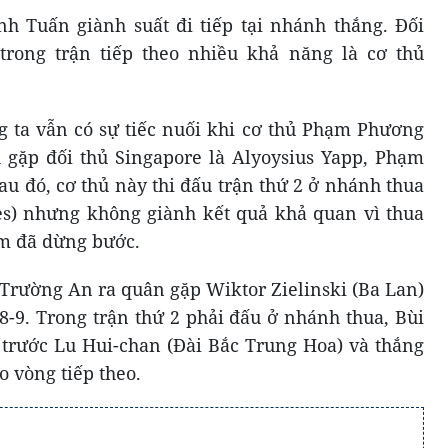
h Tuấn giành suất đi tiếp tại nhánh thắng. Đối
rong trận tiếp theo nhiều khả năng là cơ thủ
 ta vẫn có sự tiếc nuối khi cơ thủ Phạm Phương
u gặp đối thủ Singapore là Alyoysius Yapp, Phạm
u đó, cơ thủ này thi đấu trận thứ 2 ở nhánh thua
nes) nhưng không giành kết quả khả quan vì thua
m đã dừng bước.
 Trường An ra quân gặp Wiktor Zielinski (Ba Lan)
 8-9. Trong trận thứ 2 phải đấu ở nhánh thua, Bùi
trước Lu Hui-chan (Đài Bắc Trung Hoa) và thắng
o vòng tiếp theo.