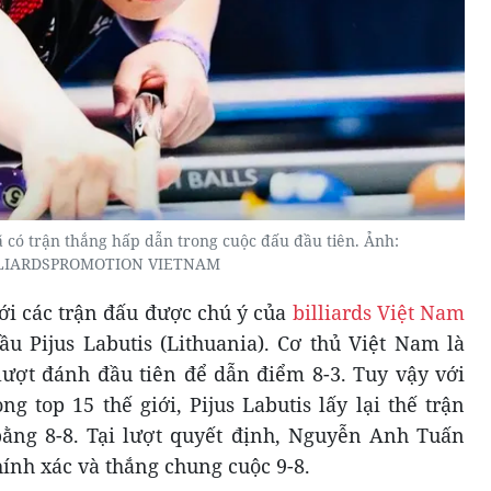
có trận thắng hấp dẫn trong cuộc đấu đầu tiên. Ảnh:
LIARDSPROMOTION VIETNAM
với các trận đấu được chú ý của
billiards Việt Nam
 Pijus Labutis (Lithuania). Cơ thủ Việt Nam là
ượt đánh đầu tiên để dẫn điểm 8-3. Tuy vậy với
g top 15 thế giới, Pijus Labutis lấy lại thế trận
ằng 8-8. Tại lượt quyết định, Nguyễn Anh Tuấn
hính xác và thắng chung cuộc 9-8.