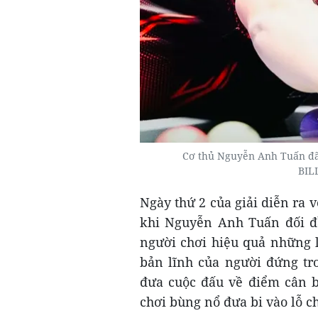
Cơ thủ Nguyễn Anh Tuấn đã 
BIL
Ngày thứ 2 của giải diễn ra 
khi Nguyễn Anh Tuấn đối đầu
người chơi hiệu quả những l
bản lĩnh của người đứng tron
đưa cuộc đấu về điểm cân b
chơi bùng nổ đưa bi vào lỗ c