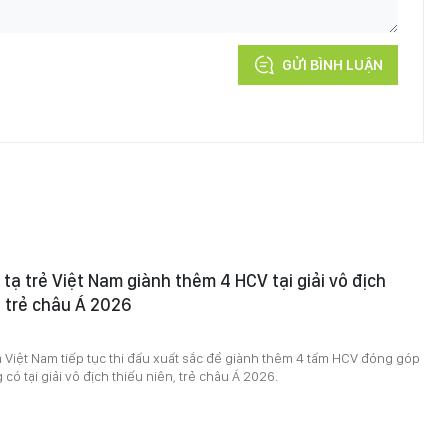
GỬI BÌNH LUẬN
 tạ trẻ Việt Nam giành thêm 4 HCV tại giải vô địch
à trẻ châu Á 2026
ủa Việt Nam tiếp tục thi đấu xuất sắc để giành thêm 4 tấm HCV đóng góp
có tại giải vô địch thiếu niên, trẻ châu Á 2026.