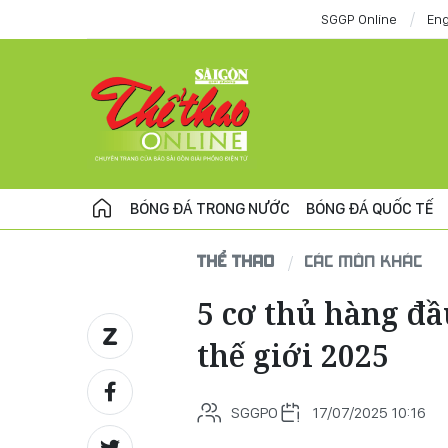
SGGP Online
Eng
BÓNG ĐÁ TRONG NƯỚC
BÓNG ĐÁ QUỐC TẾ
THỂ THAO
CÁC MÔN KHÁC
5 cơ thủ hàng đầ
thế giới 2025
SGGPO
17/07/2025 10:16