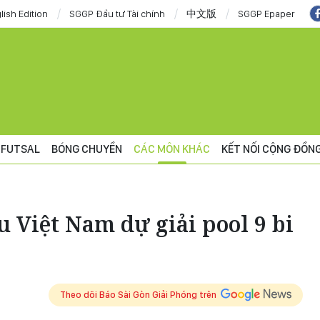
lish Edition
SGGP Đầu tư Tài chính
中文版
SGGP Epaper
FUTSAL
BÓNG CHUYỀN
CÁC MÔN KHÁC
KẾT NỐI CỘNG ĐỒN
u Việt Nam dự giải pool 9 bi
Theo dõi Báo Sài Gòn Giải Phóng trên