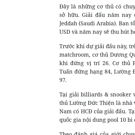
Đây là những cơ thủ có chuy
sở hữu. Giải đấu năm nay đ
Jeddah (Saudi Arabia). Ban tổ
USD và năm nay sẽ thu hút h
Trước khi dự giải đấu này, tr
matchroom, cơ thủ Dương Qu
khi đứng vị trí 26. Cơ t
Tuấn đứng hạng 84, Lường Đ
97.
Tại giải billiards & snooker
thủ Lường Đức Thiện là nhà 
Nam có HCĐ của giải đấu. Tạ
quốc gia nội dung pool 10 bi
Theo đánh giá của giới chuy