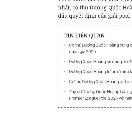
nhất, cơ thủ Dương Quốc Hoà
đấu quyết định của giải pool 9
TIN LIÊN QUAN
Cơ thủ Dương Quốc Hoàng cùng cá
quốc gia 2025
Dương Quốc Hoàng sẽ đụng độ Phạ
Dương Quốc Hoàng tự tin đi tiếp tạ
Cơ thủ Dương Quốc Hoàng bất bại t
Tay cơ Dương Quốc Hoàng bất ngờ
Premier League Pool 2025 với hạng