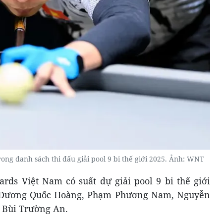
ng danh sách thi đấu giải pool 9 bi thế giới 2025. Ảnh: WNT
ards Việt Nam có suất dự giải pool 9 bi thế giới
m Dương Quốc Hoàng, Phạm Phương Nam, Nguyễn
 Bùi Trường An.