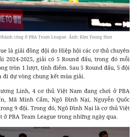
á thành công ở PBA Team League. Ảnh: Kim Young Hun
ue là giải đồng đội do Hiệp hội các cơ thủ chuyên
i 2024-2025, giải có 5 Round đấu, trong đó mỗi
ng tròn 1 lượt, tính điểm. Sau 5 Round đấu, 5 đội
ọn đi dự vòng chung kết mùa giải.
ương Linh, 4 cơ thủ Việt Nam đang chơi ở PBA
ến, Mã Minh Cẩm, Ngô Đình Nại, Nguyễn Quốc
ong 9 đội. Trong đó, Ngô Đình Nại là cơ thủ Việt
t ở PBA Team League trong những ngày qua.