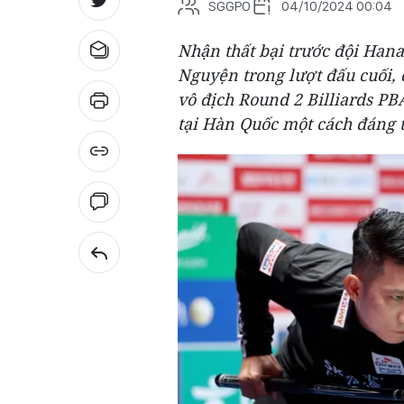
SGGPO
04/10/2024 00:04
Nhận thất bại trước đội Han
Nguyện trong lượt đấu cuối, 
vô địch Round 2 Billiards P
tại Hàn Quốc một cách đáng t