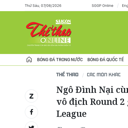
Thứ Sáu, 07/08/2026
SGGP Online
Eng
BÓNG ĐÁ TRONG NƯỚC
BÓNG ĐÁ QUỐC TẾ
THỂ THAO
CÁC MÔN KHÁC
Ngô Đình Nại cù
vô địch Round 2 
League