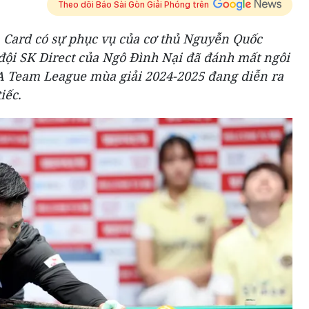
Theo dõi Báo Sài Gòn Giải Phóng trên
a Card có sự phục vụ của cơ thủ Nguyễn Quốc
đội SK Direct của Ngô Đình Nại đã đánh mất ngôi
BA Team League mùa giải 2024-2025 đang diễn ra
iếc.