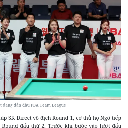
ct đang dẫn đầu PBA Team League
úp SK Direct vô địch Round 1, cơ thủ họ Ngô tiếp
g Round đấu thứ 2. Trước khi bước vào lượt đấu