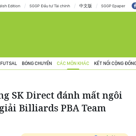
lish Edition
SGGP Đầu tư Tài chính
中文版
SGGP Epaper
FUTSAL
BÓNG CHUYỀN
CÁC MÔN KHÁC
KẾT NỐI CỘNG ĐỒN
ng SK Direct đánh mất ngôi
giải Billiards PBA Team