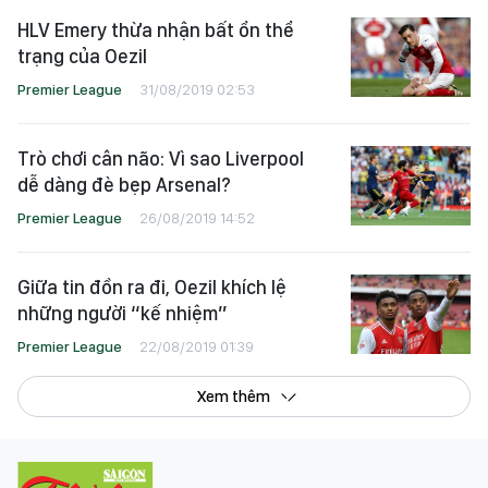
HLV Emery thừa nhận bất ổn thể
trạng của Oezil
Premier League
31/08/2019 02:53
Trò chơi cân não: Vì sao Liverpool
dễ dàng đè bẹp Arsenal?
Premier League
26/08/2019 14:52
Giữa tin đồn ra đi, Oezil khích lệ
những người “kế nhiệm”
Premier League
22/08/2019 01:39
Xem thêm