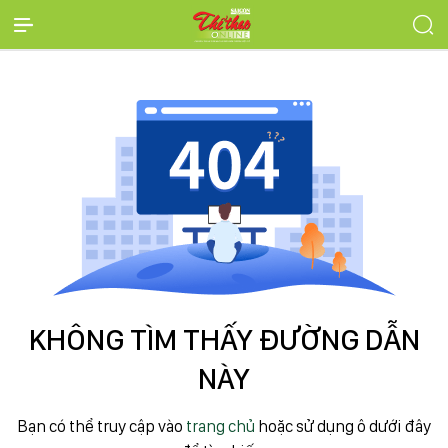
KHÔNG TÌM THẤY ĐƯỜNG DẪN
NÀY
Bạn có thể truy cập vào
trang chủ
hoặc sử dụng ô dưới đây