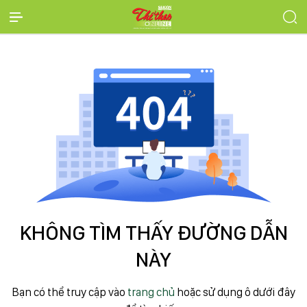
KHÔNG TÌM THẤY ĐƯỜNG DẪN
NÀY
Bạn có thể truy cập vào
trang chủ
hoặc sử dụng ô dưới đây