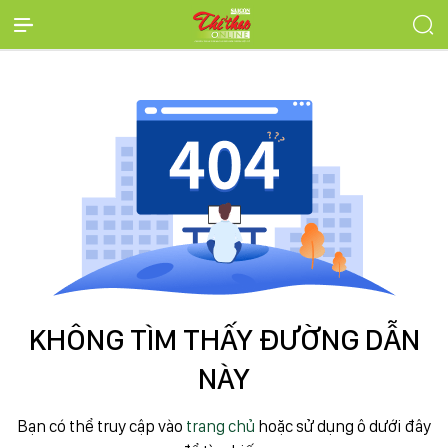
KHÔNG TÌM THẤY ĐƯỜNG DẪN
NÀY
Bạn có thể truy cập vào
trang chủ
hoặc sử dụng ô dưới đây